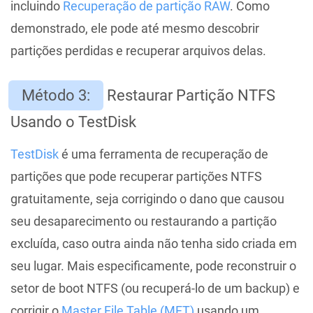
incluindo
Recuperação de partição RAW
. Como
demonstrado, ele pode até mesmo descobrir
partições perdidas e recuperar arquivos delas.
Método 3:
Restaurar Partição NTFS
Usando o TestDisk
TestDisk
é uma ferramenta de recuperação de
partições que pode recuperar partições NTFS
gratuitamente, seja corrigindo o dano que causou
seu desaparecimento ou restaurando a partição
excluída, caso outra ainda não tenha sido criada em
seu lugar. Mais especificamente, pode reconstruir o
setor de boot NTFS (ou recuperá-lo de um backup) e
corrigir o
Master File Table (MFT)
usando um