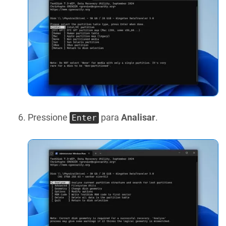
Pressione
para
Analisar
.
Enter