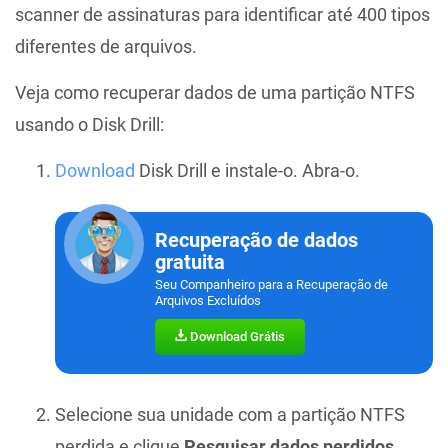
scanner de assinaturas para identificar até 400 tipos
diferentes de arquivos.
Veja como recuperar dados de uma partição NTFS
usando o Disk Drill:
Download
Disk Drill e instale-o. Abra-o.
Recuperação de dados
gratuita
Seu Companheiro para a Recuperação de
Arquivos Excluídos
Download Grátis
Selecione sua unidade com a partição NTFS
perdida e clique
Pesquisar dados perdidos