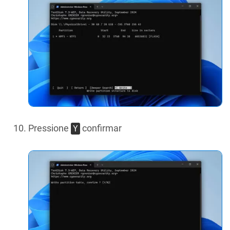
Pressione
confirmar
Y