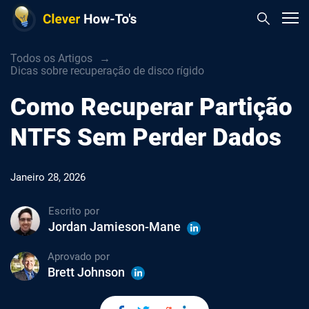
Todos os Artigos
Dicas sobre recuperação de disco rígido
Como Recuperar Partição
NTFS Sem Perder Dados
Janeiro 28, 2026
Escrito por
Jordan Jamieson-Mane
Aprovado por
Brett Johnson