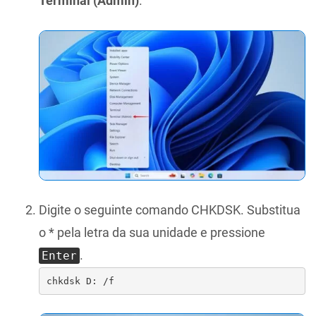
Terminal (Admin)
.
Digite o seguinte comando CHKDSK. Substitua
o * pela letra da sua unidade e pressione
.
Enter
chkdsk D: /f