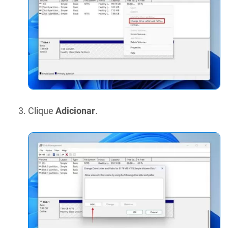
Clique
Adicionar
.