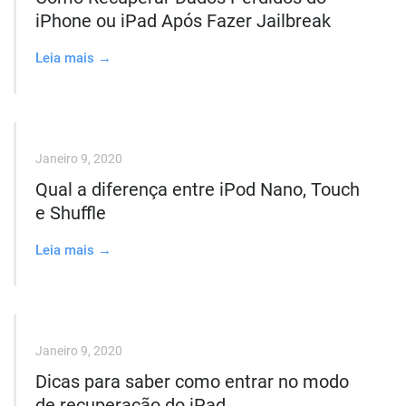
iPhone ou iPad Após Fazer Jailbreak
Leia mais →
Janeiro 9, 2020
Qual a diferença entre iPod Nano, Touch
e Shuffle
Leia mais →
Janeiro 9, 2020
Dicas para saber como entrar no modo
de recuperação do iPad