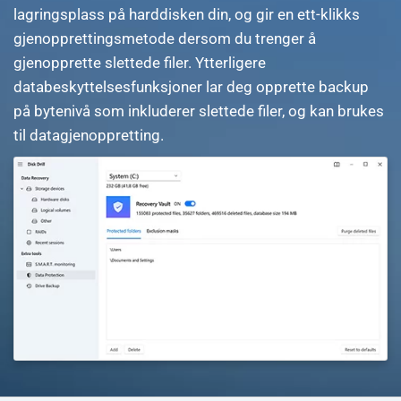
lagringsplass på harddisken din, og gir en ett-klikks
gjenopprettingsmetode dersom du trenger å
gjenopprette slettede filer. Ytterligere
databeskyttelsesfunksjoner lar deg opprette backup
på bytenivå som inkluderer slettede filer, og kan brukes
til datagjenoppretting.