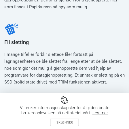
som finnes i Papirkurven så høy som mulig.
Fil sletting
I mange tilfeller forblir slettede filer fortsatt på
lagringsenheten de ble slettet fra, lenge etter at de ble slettet,
noe som gjør det mulig å gjenopprette dem ved hjelp av
programvare for datagjenoppretting. Et unntak er sletting på en
SSD (solid state drive) med TRIM-funksjonen aktivert.
Vi bruker informasjonskapsler for å gi den beste
brukeropplevelsen på nettstedet vårt.
Les mer
Formaterte partisjoner
SKJØNNER