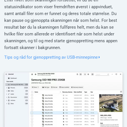
Etter hvert som skanningen fortsetter, vil du se en
statusindikator som viser fremdriften øverst i appvinduet,
samt antall filer som er funnet og deres totale størrelse. Du
kan pause og gjenoppta skanningen når som helst. For best
resultat bør du la skanningen fullføres helt, men du kan se
hvilke filer som allerede er identifisert når som helst under
skanningen, og til og med starte gjenoppretting mens appen
fortsatt skanner i bakgrunnen.
Tips og råd for gjenoppretting av USB-minnepinne