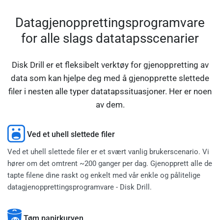
Datagjenopprettingsprogramvare
for alle slags datatapsscenarier
Disk Drill er et fleksibelt verktøy for gjenoppretting av
data som kan hjelpe deg med å gjenopprette slettede
filer i nesten alle typer datatapssituasjoner. Her er noen
av dem.
Ved et uhell slettede filer
Ved et uhell slettede filer er et svært vanlig brukerscenario. Vi
hører om det omtrent ~200 ganger per dag. Gjenopprett alle de
tapte filene dine raskt og enkelt med vår enkle og pålitelige
datagjenopprettingsprogramvare - Disk Drill.
Tøm papirkurven