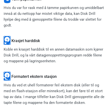
Hvis du var for rask med å tømme papirkurven og umiddelbart
innså at du nettopp har mistet viktige data, kan Disk Drill
hjelpe deg med å gjenopprette filene du trodde var slettet for
godt.
Krasjet harddisk
Koble en krasjet harddisk til en annen datamaskin som kjører
Disk Drill, og la vårt datagjenopprettingsprogram redde filene
og mappene på lagringsenheten.
Formatert ekstern stasjon
Hvis du ved et uhell formaterer feil ekstern disk (eller til og
med en flash-stasjon eller minnekort), kan det føre til et stort
tap av data. I mange tilfeller kan Disk Drill gjenopprette alle de
tapte filene og mappene fra den formaterte disken.