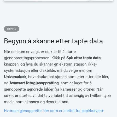
TRINN 3
Begynn å skanne etter tapte data
Når enheten er valgt, er du klar til å starte
gjenopprettingsprosessen. Klikk på
Søk etter tapte data
-
knappen, og hvis du skanner en ekstern stasjon, ikke-
systemstasjon eller diskbilde, må du velge mellom
Universalsøk
, hovedsøkefunksjonen som leter etter alle filer,
og
Avansert fotogjenoppretting
, som er laget for å
gjenopprette uendrede bilder fra kameraer og droner. Når
søket er startet, vil det ta variabel tid avhengig av hvilken type
media som skannes og dens tilstand.
Hvordan gjenopprette filer som er slettet fra papirkurven