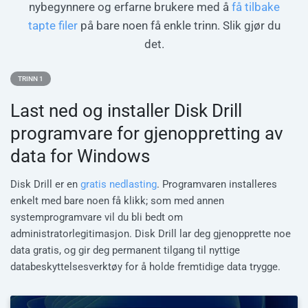
nybegynnere og erfarne brukere med å
få tilbake
tapte filer
på bare noen få enkle trinn. Slik gjør du
det.
TRINN 1
Last ned og installer Disk Drill
programvare for gjenoppretting av
data for Windows
Disk Drill er en
gratis nedlasting
. Programvaren installeres
enkelt med bare noen få klikk; som med annen
systemprogramvare vil du bli bedt om
administratorlegitimasjon. Disk Drill lar deg gjenopprette noe
data gratis, og gir deg permanent tilgang til nyttige
databeskyttelsesverktøy for å holde fremtidige data trygge.