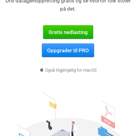
Drill datagjenoppretting gratis og se hvorfor folk stoler
på det.
Gratis nedlasting
Oppgrader til PRO
Også tilgjengelig for macOS