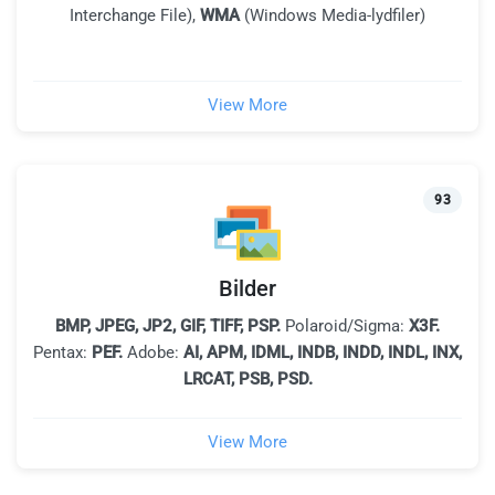
Interchange File),
WMA
(Windows Media-lydfiler)
View More
93
Bilder
BMP, JPEG, JP2, GIF, TIFF, PSP
.
Polaroid/Sigma:
X3F.
Pentax:
PEF.
Adobe:
AI, APM, IDML, INDB, INDD, INDL, INX,
LRCAT, PSB, PSD.
View More