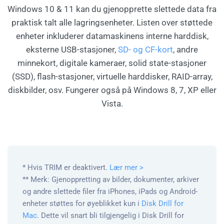
Windows 10 & 11 kan du gjenopprette slettede data fra
praktisk talt alle lagringsenheter. Listen over støttede
enheter inkluderer datamaskinens interne harddisk,
eksterne USB-stasjoner,
SD- og CF-kort
, andre
minnekort, digitale kameraer, solid state-stasjoner
(SSD), flash-stasjoner, virtuelle harddisker, RAID-array,
diskbilder, osv. Fungerer også på Windows 8, 7, XP eller
Vista.
* Hvis TRIM er deaktivert.
Lær mer >
** Merk: Gjenoppretting av bilder, dokumenter, arkiver
og andre slettede filer fra iPhones, iPads og Android-
enheter støttes for øyeblikket kun i
Disk Drill for
Mac
. Dette vil snart bli tilgjengelig i Disk Drill for