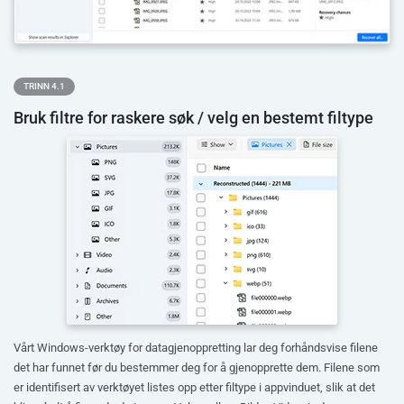
TRINN 4.1
Bruk filtre for raskere søk / velg en bestemt filtype
Vårt Windows-verktøy for datagjenoppretting lar deg forhåndsvise filene
det har funnet før du bestemmer deg for å gjenopprette dem. Filene som
er identifisert av verktøyet listes opp etter filtype i appvinduet, slik at det