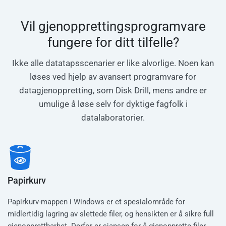
Vil gjenopprettingsprogramvare
fungere for ditt tilfelle?
Ikke alle datatapsscenarier er like alvorlige. Noen kan
løses ved hjelp av avansert programvare for
datagjenoppretting, som Disk Drill, mens andre er
umulige å løse selv for dyktige fagfolk i
datalaboratorier.
Papirkurv
Papirkurv-mappen i Windows er et spesialområde for
midlertidig lagring av slettede filer, og hensikten er å sikre full
gjenopprettbarhet. Derfor er sjansen for å gjenopprette filer