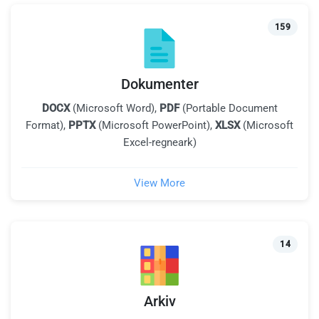
159
Dokumenter
DOCX
(Microsoft Word),
PDF
(Portable Document
Format),
PPTX
(Microsoft PowerPoint),
XLSX
(Microsoft
Excel-regneark)
View More
14
Arkiv