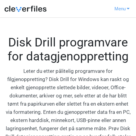
Menu
Disk Drill programvare
for datagjenoppretting
Leter du etter pålitelig programvare for
filgjenoppretting? Disk Drill for Windows kan raskt og
enkelt gjenopprette slettede bilder, videoer, Office-
dokumenter, arkiver og mer, selv etter at de har blitt
tømt fra papirkurven eller slettet fra en ekstern enhet
via formatering. Enten du gjenoppretter data fra en PC,
ekstern harddisk, minnekort, USB-pinne eller annen
lagringsenhet, fungerer det på samme måte. Prøv Disk