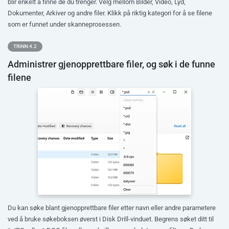
blir enkelt å finne de du trenger. Velg mellom Bilder, Video, Lyd,
Dokumenter, Arkiver og andre filer. Klikk på riktig kategori for å se filene
som er funnet under skanneprosessen.
TRINN 4.2
Administrer gjenopprettbare filer, og søk i de funne
filene
Du kan søke blant gjenopprettbare filer etter navn eller andre parametere
ved å bruke søkeboksen øverst i Disk Drill-vinduet. Begrens søket ditt til