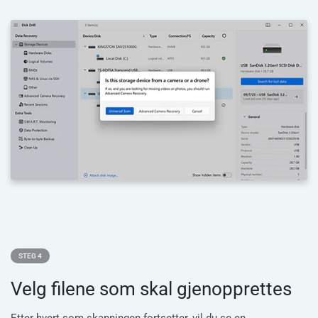
STEG 4
Velg filene som skal gjenopprettes