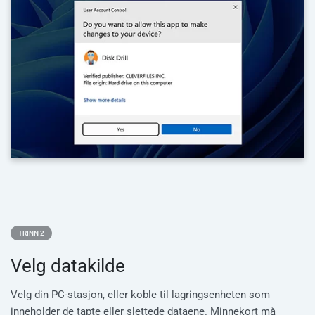
TRINN 2
Velg datakilde
Velg din PC-stasjon, eller koble til lagringsenheten som
inneholder de tapte eller slettede dataene. Minnekort må