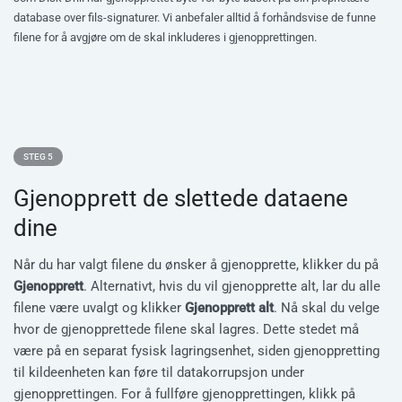
database over fils-signaturer. Vi anbefaler alltid å forhåndsvise de funne
filene for å avgjøre om de skal inkluderes i gjenopprettingen.
STEG 5
Gjenopprett de slettede dataene
dine
Når du har valgt filene du ønsker å gjenopprette, klikker du på
Gjenopprett
. Alternativt, hvis du vil gjenopprette alt, lar du alle
filene være uvalgt og klikker
Gjenopprett alt
. Nå skal du velge
hvor de gjenopprettede filene skal lagres. Dette stedet må
være på en separat fysisk lagringsenhet, siden gjenoppretting
til kildeenheten kan føre til datakorrupsjon under
gjenopprettingen. For å fullføre gjenopprettingen, klikk på