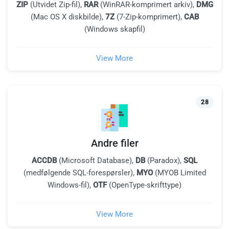
ZIP
(Utvidet Zip-fil),
RAR
(WinRAR-komprimert arkiv),
DMG
(Mac OS X diskbilde),
7Z
(7-Zip-komprimert),
CAB
(Windows skapfil)
View More
28
Andre filer
ACCDB
(Microsoft Database),
DB
(Paradox),
SQL
(medfølgende SQL-forespørsler),
MYO
(MYOB Limited
Windows-fil),
OTF
(OpenType-skrifttype)
View More