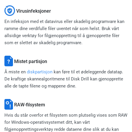
Virusinfeksjoner
En infeksjon med et datavirus eller skadelig programvare kan
ramme dine verdifulle filer uventet når som helst. Bruk vårt
allsidige verktøy for filgjenoppretting til å gjenopprette filer
som er slettet av skadelig programvare.
Mistet partisjon
Å miste en
diskpartisjon
kan føre til et ødeleggende datatap.
De kraftige skannealgoritmene til Disk Drill kan gjenopprette
alle de tapte filene og mappene dine.
RAW-filsystem
Hvis du står overfor et filsystem som plutselig vises som RAW
for Windows-operativsystemet ditt, kan vårt
filgjenopprettingsverktøy redde dataene dine slik at du kan