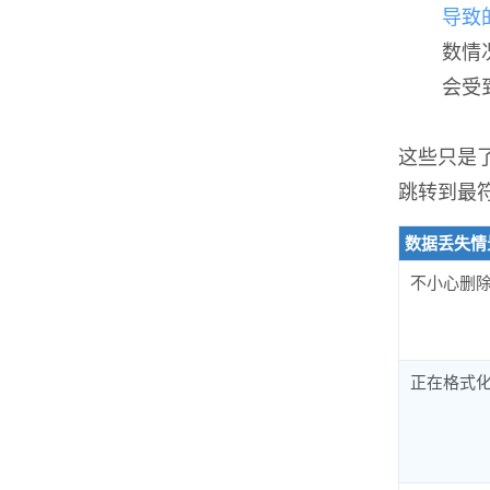
导致
数情
会受
这些只是
跳转到最
数据丢失情
不小心删
正在格式化