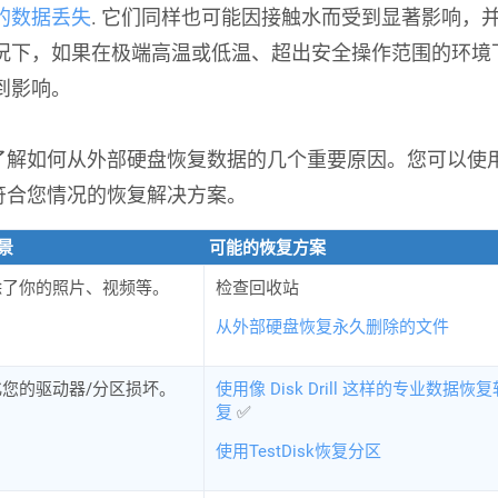
的数据丢失
. 它们同样也可能因接触水而受到显著影响，
况下，如果在极端高温或低温、超出安全操作范围的环境
到影响。
了解如何从外部硬盘恢复数据的几个重要原因。您可以使
符合您情况的恢复解决方案。
景
可能的恢复方案
除了你的照片、视频等。
检查回收站
从外部硬盘恢复永久删除的文件
您的驱动器/分区损坏。
使用像 Disk Drill 这样的专业数据
复
✅
使用TestDisk恢复分区