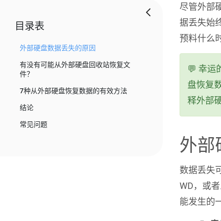
尽管外部
据丢失始
目录表
预料什么
外部硬盘数据丢失的原因
有没有可能从外部硬盘回收站恢复文
💬 幸
件？
盘恢复
7种从外部硬盘恢复数据的有效方法
释外部
结论
常见问题
外部
数据丢失可
WD，或
能发生的