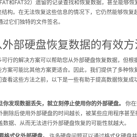
exFAT和FAT32）遗留的记录查找和恢复数据，甚至能够
夹结构。在无法恢复这些信息的情况下，它仍然能够恢复
通过它们独特的文件签名。
从外部硬盘恢复数据的有效方
多可行的解决方案可以帮助您从外部硬盘恢复数据，但根
些方案可能比其他方案更适合。因此，我们提供了多种恢
们查看这些方法之前，以下是一些有助于提高数据恢复成
旦你发现数据丢失，就立刻停止使用你的外部硬盘。
你在
外删除后使用外部硬盘的时间越长，被某些应用程序甚至
盖数据、从而无法进行外部硬盘恢复的可能性就越大。
要格式化外部硬盘。
许多硬盘问题可以通过格式化硬盘并