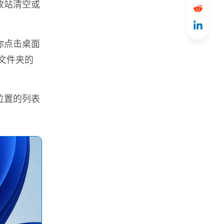
收站清空或
你点击桌面
站文件夹的
位置的列表