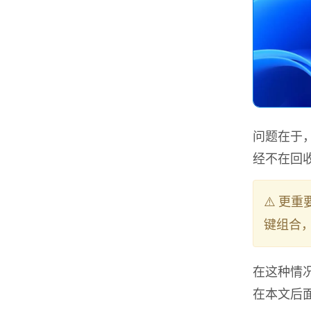
问题在于
经不在回
⚠️ 更
键组合
在这种情
在本文后面