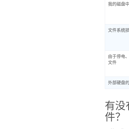
我的磁盘
文件系统
由于停电
文件
外部硬盘
有没
件？