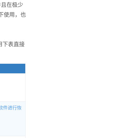
并且在极少
下使用，也
用下表直接
恢复软件进行恢