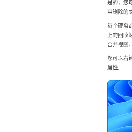
是的，您
用删除的
每个硬盘
上的回收站
合并视图
您可以右
属性
.