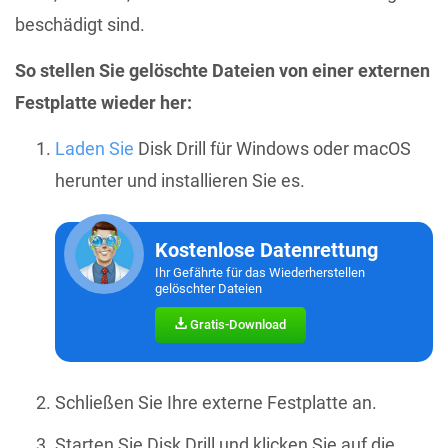
beschädigt sind.
So stellen Sie gelöschte Dateien von einer externen
Festplatte wieder her:
Laden Sie
Disk Drill für Windows oder macOS
herunter und installieren Sie es.
Kostenlose Datenrettung
Ihr Gefährte für das Wiederherstellen
gelöschter Dateien
Gratis-Download
Schließen Sie Ihre externe Festplatte an.
Starten Sie Disk Drill und klicken Sie auf die