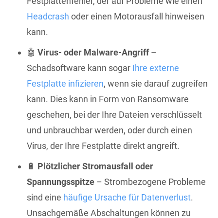
Festplattenfehler, der auf Probleme wie einen
Headcrash
oder einen Motorausfall hinweisen
kann.
🤖
Virus- oder Malware-Angriff
–
Schadsoftware kann sogar
Ihre externe
Festplatte infizieren
, wenn sie darauf zugreifen
kann. Dies kann in Form von Ransomware
geschehen, bei der Ihre Dateien verschlüsselt
und unbrauchbar werden, oder durch einen
Virus, der Ihre Festplatte direkt angreift.
🔋
Plötzlicher Stromausfall oder
Spannungsspitze
– Strombezogene Probleme
sind eine
häufige Ursache für Datenverlust
.
Unsachgemäße Abschaltungen können zu