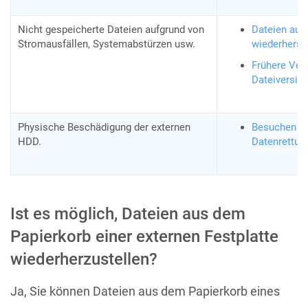
Nicht gespeicherte Dateien aufgrund von
Dateien aus
Stromausfällen, Systemabstürzen usw.
wiederherst
Frühere Ver
Dateiversion
Physische Beschädigung der externen
Besuchen Si
HDD.
Datenrettun
Ist es möglich, Dateien aus dem
Papierkorb einer externen Festplatte
wiederherzustellen?
Ja, Sie können Dateien aus dem Papierkorb eines