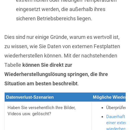
eingesetzt werden, die außerhalb ihres
sicheren Betriebsbereichs liegen.
Dies sind nur einige Gründe, warum es wertvoll ist,
zu wissen, wie Sie Daten von externen Festplatten
wiederherstellen können. Mit der nachstehenden
Tabelle
können Sie direkt zur
Wiederherstellungslösung springen, die Ihre
Situation am besten beschreibt
.
Datenverlust-Szenarien
Mögliche Wiederh
Haben Sie versehentlich Ihre Bilder,
Überprüfen 
Videos usw. gelöscht?
Dauerhaft g
einer extern
wiederherst