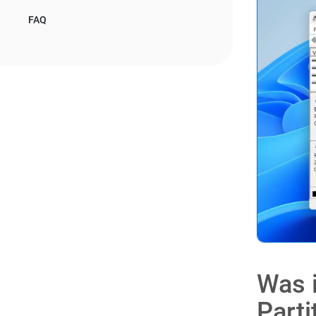
FAQ
Was i
Parti