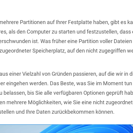
ehrere Partitionen auf Ihrer Festplatte haben, gibt es 
s, als den Computer zu starten und festzustellen, dass 
erschwunden ist. Was früher eine Partition voller Dateien 
t zugeordneter Speicherplatz, auf den nicht zugegriffen w
aus einer Vielzahl von Gründen passieren, auf die wir in 
her eingehen werden. Das Beste, was Sie im Moment tun
 zu belassen, bis Sie alle verfügbaren Optionen geprüft ha
en mehrere Möglichkeiten, wie Sie eine nicht zugeordnete
stellen und Ihre Daten zurückbekommen können.