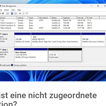
st eine nicht zugeordnete
tion?