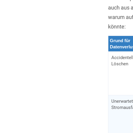
auch aus a
warum auf 
könnte:
Grund für
Datenverlu
Accidentel
Löschen
Unerwartet
Stromausf