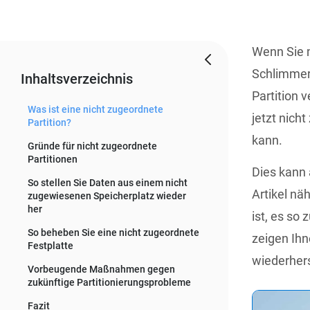
Wenn Sie m
Schlimmere
Inhaltsverzeichnis
Partition v
Was ist eine nicht zugeordnete
jetzt nich
Partition?
kann.
Gründe für nicht zugeordnete
Partitionen
Dies kann 
So stellen Sie Daten aus einem nicht
Artikel nä
zugewiesenen Speicherplatz wieder
her
ist, es so
So beheben Sie eine nicht zugeordnete
zeigen Ihn
Festplatte
wiederher
Vorbeugende Maßnahmen gegen
zukünftige Partitionierungsprobleme
Fazit