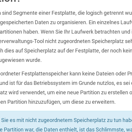
n sind Segmente einer Festplatte, die logisch getrennt w
 gespeicherten Daten zu organisieren. Ein einzelnes Lau
rtitionen haben. Wenn Sie Ihr Laufwerk betrachten und
rverwaltungs-Tool nicht zugeordneten Speicherplatz se
ch dies auf Speicherplatz auf der Festplatte, der noch kei
zugewiesen wurde.
eordneter Festplattenspeicher kann keine Dateien oder
und ist für das Betriebssystem im Grunde nutzlos, es sei 
atz wird verwendet, um eine neue Partition zu erstellen o
n Partition hinzuzufügen, um diese zu erweitern.
Sie es mit nicht zugeordnetem Speicherplatz zu tun hab
ne Partition war, die Daten enthielt, ist das Schlimmste, w