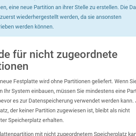
en, eine neue Partition an ihrer Stelle zu erstellen. Die D
uerst wiederhergestellt werden, da sie ansonsten
rieben werden können.
e für nicht zugeordnete
tionen
neue Festplatte wird ohne Partitionen geliefert. Wenn Si
n Ihr System einbauen, müssen Sie mindestens eine Part
 bevor es zur Datenspeicherung verwendet werden kann.
tz, der keiner Partition zugewiesen ist, bleibt als nicht
er Speicherplatz erhalten.
lattenpartition mit nicht zugeordnetem Speicherplatz ka