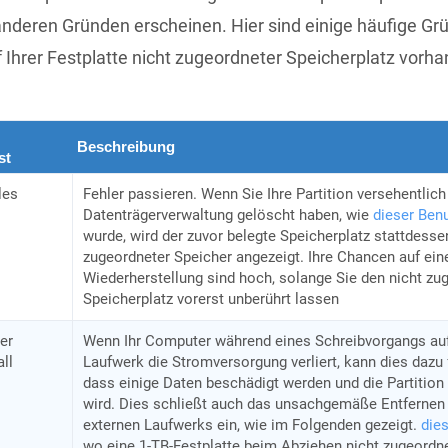
nderen Gründen erscheinen. Hier sind einige häufige Gr
Ihrer Festplatte nicht zugeordneter Speicherplatz vorha
Beschreibung
st
les
Fehler passieren. Wenn Sie Ihre Partition versehentlich 
Datenträgerverwaltung gelöscht haben, wie
dieser Ben
wurde, wird der zuvor belegte Speicherplatz stattdessen
zugeordneter Speicher angezeigt. Ihre Chancen auf ein
Wiederherstellung sind hoch, solange Sie den nicht zu
Speicherplatz vorerst unberührt lassen
er
Wenn Ihr Computer während eines Schreibvorgangs au
all
Laufwerk die Stromversorgung verliert, kann dies dazu 
dass einige Daten beschädigt werden und die Partition
wird. Dies schließt auch das unsachgemäße Entfernen
externen Laufwerks ein, wie im Folgenden gezeigt.
die
wo eine 1-TB-Festplatte beim Abziehen nicht zugeordn