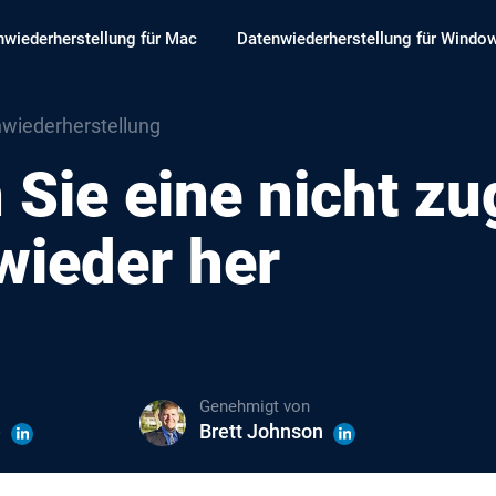
nwiederherstellung für Mac
Datenwiederherstellung für Windo
nwiederherstellung
n Sie eine nicht z
 wieder her
Genehmigt von
e
Brett Johnson