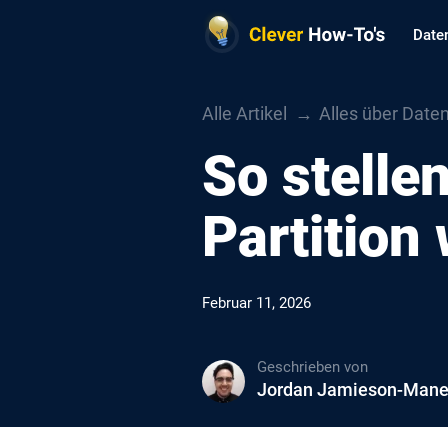
Date
Alle Artikel
Alles über Date
So stelle
Partition
Februar 11, 2026
Geschrieben von
Jordan Jamieson-Man