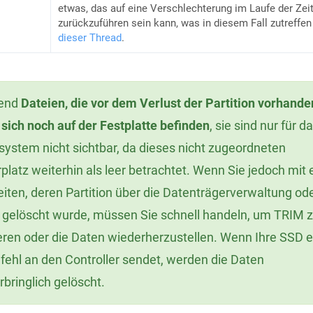
etwas, das auf eine Verschlechterung im Laufe der Zei
zurückzuführen sein kann, was in diesem Fall zutreffen
dieser Thread
.
rend
Dateien, die vor dem Verlust der Partition vorhande
sich noch auf der Festplatte befinden
, sie sind nur für d
system nicht sichtbar, da dieses nicht zugeordneten
platz weiterhin als leer betrachtet. Wenn Sie jedoch mit 
iten, deren Partition über die Datenträgerverwaltung od
 gelöscht wurde, müssen Sie schnell handeln, um TRIM 
eren oder die Daten wiederherzustellen. Wenn Ihre SSD 
ehl an den Controller sendet, werden die Daten
bringlich gelöscht.