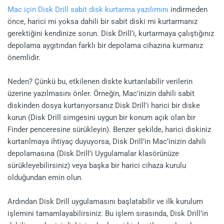
Mac için Disk Drill sabit disk kurtarma yazılımını
indirmeden
önce, harici mi yoksa dahili bir sabit diski mi kurtarmanız
gerektiğini kendinize sorun. Disk Drill’i, kurtarmaya çalıştığınız
depolama aygıtından farklı bir depolama cihazına kurmanız
önemlidir.
Neden? Çünkü bu, etkilenen diskte kurtarılabilir verilerin
üzerine yazılmasını önler. Örneğin, Mac'inizin dahili sabit
diskinden dosya kurtarıyorsanız Disk Drill'i harici bir diske
kurun (Disk Drill simgesini uygun bir konum açık olan bir
Finder penceresine sürükleyin). Benzer şekilde, harici diskiniz
kurtarılmaya ihtiyaç duyuyorsa, Disk Drill’in Mac’inizin dahili
depolamasına (Disk Drill’i Uygulamalar klasörünüze
sürükleyebilirsiniz) veya başka bir harici cihaza kurulu
olduğundan emin olun.
Ardından Disk Drill uygulamasını başlatabilir ve ilk kurulum
işlemini tamamlayabilirsiniz. Bu işlem sırasında, Disk Drill’in