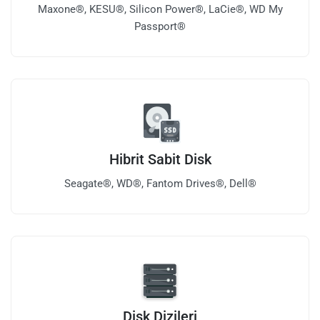
Maxone®, KESU®, Silicon Power®, LaCie®, WD My
Passport®
Hibrit Sabit Disk
Seagate®, WD®, Fantom Drives®, Dell®
Disk Dizileri