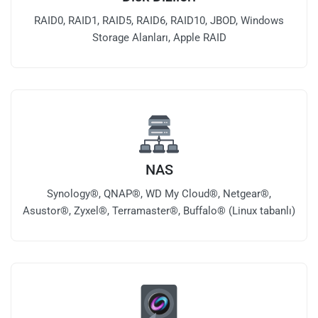
RAID0, RAID1, RAID5, RAID6, RAID10, JBOD, Windows
Storage Alanları, Apple RAID
NAS
Synology®, QNAP®, WD My Cloud®, Netgear®,
Asustor®, Zyxel®, Terramaster®, Buffalo® (Linux tabanlı)