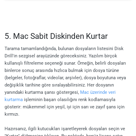
5. Mac Sabit Diskinden Kurtar
Tarama tamamlandığında, bulunan dosyaların listesini Disk
Drill'in sezgisel arayüzünde göreceksiniz. Yazılım birçok
kullanışlı filtreleme seçeneği sunar. Örneğin, belirli dosyaları
binlerce sonuç arasında hızlıca bulmak için dosya türüne
(belgeler, fotoğraflar, videolar, arşivler), dosya boyutuna veya
değişiklik tarihine göre sıralayabilirsiniz. Her dosyanın
yanındaki kurtarma şansı göstergesi,
Mac üzerinde veri
kurtarma
işleminin başarı olasılığını renk kodlamasıyla
gösterir: mükemmel için yeşil, iyi için sarı ve zayıf şans için
kırmızı.
Hazırsanız, ilgili kutucukları işaretleyerek dosyaları seçin ve
"Kurtar" düğmesine tıklayın. Bu noktada, henüz lisans satın