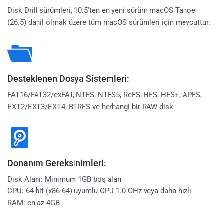
Disk Drill sürümleri, 10.5'ten en yeni sürüm macOS Tahoe
(26.5) dahil olmak üzere tüm macOS sürümleri için mevcuttur.
Desteklenen Dosya Sistemleri:
FAT16/FAT32/exFAT, NTFS, NTFS5, ReFS, HFS, HFS+, APFS,
EXT2/EXT3/EXT4, BTRFS ve herhangi bir RAW disk
Donanım Gereksinimleri:
Disk Alanı: Minimum 1GB boş alan
CPU: 64-bit (x86-64) uyumlu CPU 1.0 GHz veya daha hızlı
RAM: en az 4GB