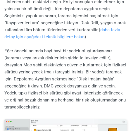
Listeden sabit diskinizi seçin. En iyi sonuçları elde etmek için
yalnızca bir bölümü değil, tüm depolama aygıtını seçin.
Seçiminizi yaptıktan sonra, tarama işlemini başlatmak için
"Kayıp verileri ara" seçeneğine tıklayın. Disk Drill, yaygın olarak
kullanılan tüm bölüm türlerinden veri kurtarabilir (
daha fazla
detay için aşağıdaki teknik bilgilere bakın
).
Eğer önceki adımda bayt-bayt bir yedek oluşturduysanız
(kararsız veya arızalı diskler için şiddetle tavsiye edilir),
dosyaları Mac sabit diskinizden güvenle kurtarmak için fiziksel
sürücü yerine yedek imajı tarayabilirsiniz. Bir yedeği taramak
için: Depolama Aygıtları sekmesinde "Disk imajını bağla"
seçeneğine tıklayın, DMG yedek dosyanıza gidin ve seçin.
Yedek, tıpkı fiziksel bir sürücü gibi aygıt listenizde görünecek
ve orijinal bozuk donanıma herhangi bir risk oluşturmadan onu
tarayabileceksiniz.