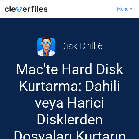
Menu
Disk Drill 6
Mac'te Hard Disk
Kurtarma: Dahili
veya Harici
Disklerden
Dosyaları Kurtarın