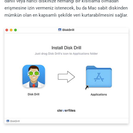
dahili veya harici diskinize herhangi bir kısıtlama olmadan
erişmesine izin vermeniz istenecek, bu da Mac sabit diskinden
mümkün olan en kapsamlı şekilde veri kurtarabilmesini sağlar.