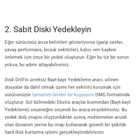
2. Sabit Diski Yedekleyin
Eğer sürücünüz arıza belirtileri gösteriyorsa (garip sesler,
yavaş performans, bozuk sektörler), kalıcı veri kaybını
önlemek için önce bir yedek oluşturun. Eğer bu tür bir sorun
yoksa, bu adımı atlayabilirsiniz.
Disk Drill'in ücretsiz Bayt-bayt Yedekleme aracı, silinen
dosyalar da dahil olmak üzere her sektörü korumak için
sürücünüzün
tamamen birebir bir kopyasını
DMG formatında
oluşturur. Sol bölmedeki Ekstra araçlar kısmından (Bayt-bayt
Yedekleme) seçeneğini seçerek bu araca erişebilirsiniz. Bu
yedek disk imajını oluşturduktan sonra, muhtemelen arızalı
olan donanım yerine bu imajı kullanarak güvenli bir şekilde
hard disk kurtarma işlemi gerçekleştirebilirsiniz.