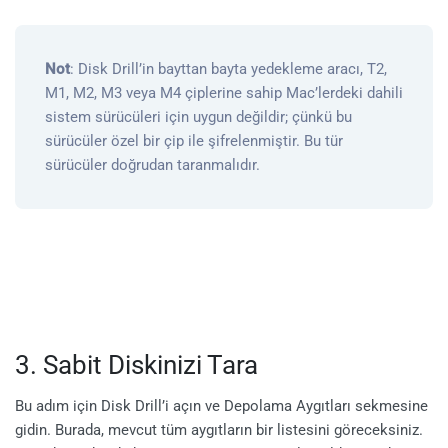
Not
: Disk Drill’in bayttan bayta yedekleme aracı, T2,
M1, M2, M3 veya M4 çiplerine sahip Mac’lerdeki dahili
sistem sürücüleri için uygun değildir; çünkü bu
sürücüler özel bir çip ile şifrelenmiştir. Bu tür
sürücüler doğrudan taranmalıdır.
3. Sabit Diskinizi Tara
Bu adım için Disk Drill’i açın ve Depolama Aygıtları sekmesine
gidin. Burada, mevcut tüm aygıtların bir listesini göreceksiniz.