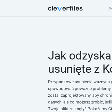
O
Jak odzyskać
usunięte z 
Przypadkowe usunięcie ważnych 
spowodować poważne problemy.
został zaprojektowany, aby chroni
danych, ale co możesz zrobić, jeśl
Twoje pliki zniknęły? Pokażemy C