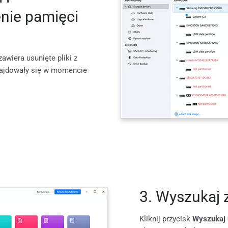
enie pamięci
zawiera usunięte pliki z
znajdowały się w momencie
3. Wyszukaj 
Kliknij przycisk
Wyszukaj 