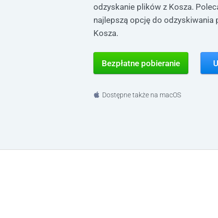
odzyskanie plików z Kosza. Poleca
najlepszą opcję do odzyskiwania 
Kosza.
Bezpłatne pobieranie
U
Dostępne także na macOS