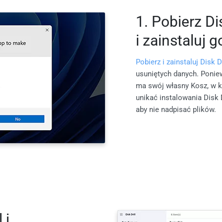
1. Pobierz Di
i zainstaluj g
Pobierz i zainstaluj Disk Dr
usuniętych danych. Ponie
ma swój własny Kosz, w kt
unikać instalowania Disk 
aby nie nadpisać plików.
 i