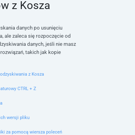
ów z Kosza
zyskania danych po usunięciu
, ale zaleca się rozpoczęcie od
yskiwania danych, jeśli nie masz
rozwiązań, takich jak kopie
odzyskiwania z Kosza
iaturowy CTRL + Z
za
ch wersji pliku
liki za pomocą wiersza poleceń