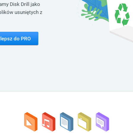
my Disk Drill jako
plików usuniętych z
lepsz do PRO