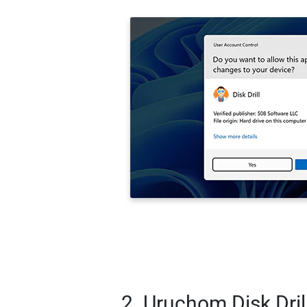
2. Uruchom Disk Drill