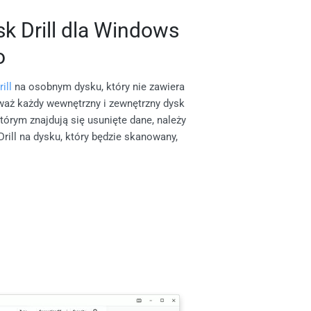
sk Drill dla Windows
o
ill
na osobnym dysku, który nie zawiera
waż każdy wewnętrzny i zewnętrzny dysk
órym znajdują się usunięte dane, należy
Drill na dysku, który będzie skanowany,