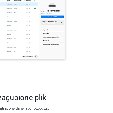
zagubione pliki
utracone dane
, aby rozpocząć