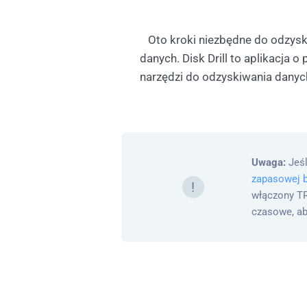
Oto kroki niezbędne do odzys
danych. Disk Drill to aplikacja
narzędzi do odzyskiwania danyc
Uwaga:
Jeśl
zapasowej b
!
włączony TR
czasowe, ab