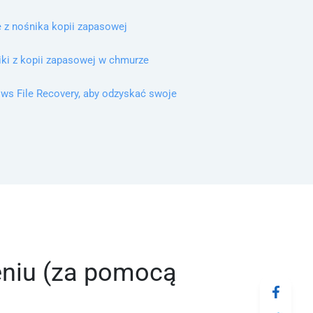
 z nośnika kopii zapasowej
iki z kopii zapasowej w chmurze
ows File Recovery, aby odzyskać swoje
ieniu (za pomocą