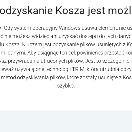
odzyskanie Kosza jest moż
k. Gdy system operacyjny Windows usuwa element, nie us
ć nie możesz widzieć ani uzyskać dostępu do tych dany
iu Kosza. Kluczem jest odzyskanie plików usuniętych z K
i danymi. Aby osiągnąć ten cel, powinieneś przestać ko
ysz przywracania utraconych plików. Jest to szczególnie 
eważ używają one technologii TRIM, która utrudnia odz
metod odzyskiwania plików, które zostały usunięte z Kosz
szybko.