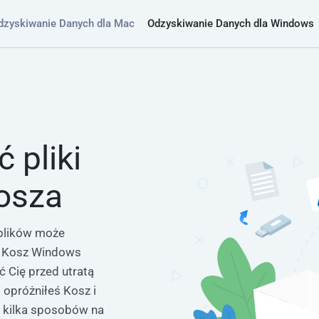
dzyskiwanie Danych dla Mac
Odzyskiwanie Danych dla Windows
 pliki
Kosza
plików może
 Kosz Windows
ć Cię przed utratą
i opróżniłeś Kosz i
i kilka sposobów na