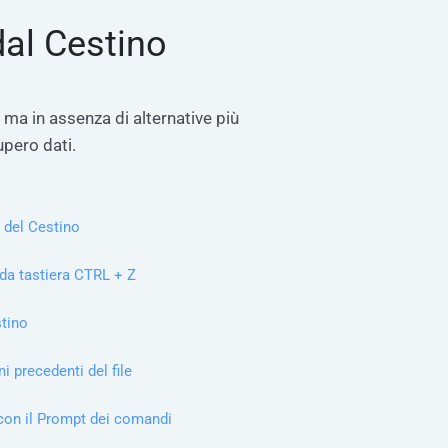
dal Cestino
 ma in assenza di alternative più
upero dati.
 del Cestino
 da tastiera CTRL + Z
stino
i precedenti del file
 con il Prompt dei comandi