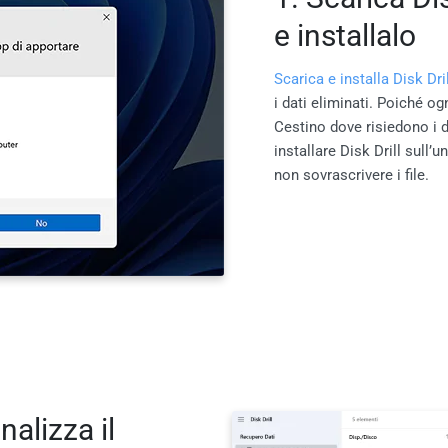
e installalo
Scarica e installa Disk Dril
i dati eliminati. Poiché og
Cestino dove risiedono i da
installare Disk Drill sull’
non sovrascrivere i file.
nalizza il