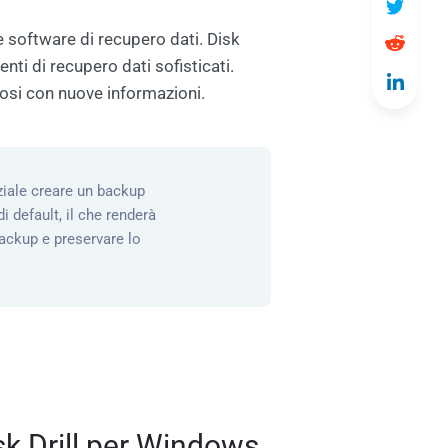
e software di recupero dati. Disk
nti di recupero dati sofisticati.
iosi con nuove informazioni.
ziale creare un backup
i default, il che renderà
 backup e preservare lo
sk Drill per Windows