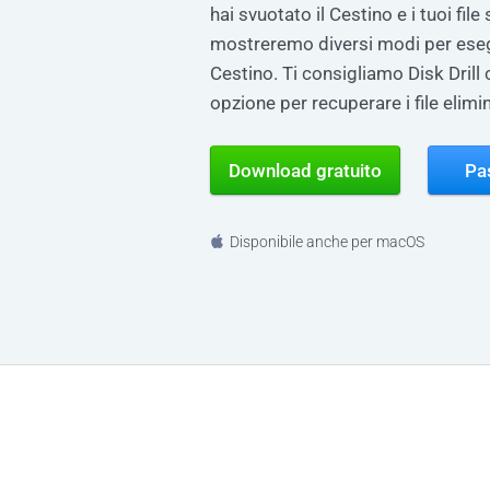
hai svuotato il Cestino e i tuoi file
mostreremo diversi modi per eseg
Cestino. Ti consigliamo Disk Drill
opzione per recuperare i file elimi
Download gratuito
Pa
Disponibile anche per macOS