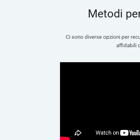
Metodi per
Ci sono diverse opzioni per recu
affidabili