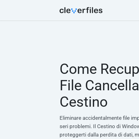
Come Recup
File Cancella
Cestino
Eliminare accidentalmente file im
seri problemi. Il Cestino di Windo
proteggerti dalla perdita di dati, 