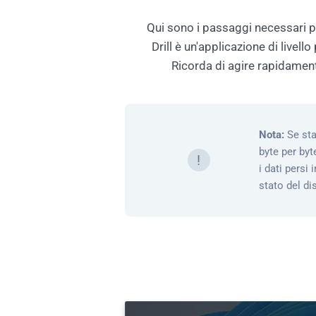
Qui sono i passaggi necessari pe
Drill è un'applicazione di livel
Ricorda di agire rapidament
Nota:
Se sta
byte per byt
!
i dati persi
stato del d