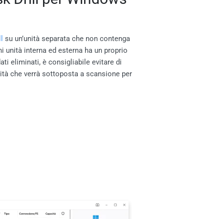
l
su un’unità separata che non contenga
ni unità interna ed esterna ha un proprio
ti eliminati, è consigliabile evitare di
unità che verrà sottoposta a scansione per