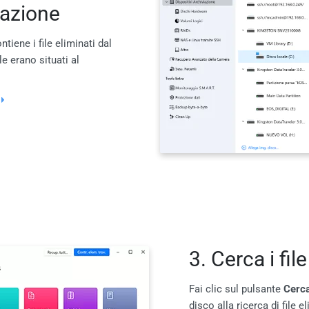
iazione
ntiene i file eliminati dal
le erano situati al
3. Cerca i file
Fai clic sul pulsante
Cerca
disco alla ricerca di file 