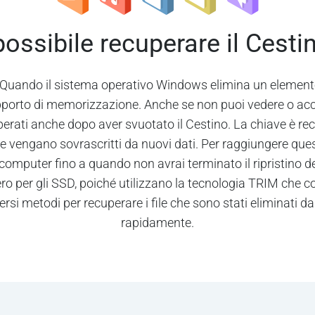
possibile recuperare il Cesti
ì. Quando il sistema operativo Windows elimina un element
porto di memorizzazione. Anche se non puoi vedere o acce
rati anche dopo aver svuotato il Cestino. La chiave è recup
e vengano sovrascritti da nuovi dati. Per raggiungere quest
 computer fino a quando non avrai terminato il ripristino dei
ro per gli SSD, poiché utilizzano la tecnologia TRIM che co
si metodi per recuperare i file che sono stati eliminati da
rapidamente.