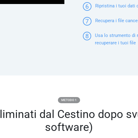
6
Ripristina i tuoi dati
7
Recupera i file cance
8
Usa lo strumento di 
recuperare i tuoi file
METODO 1
 eliminati dal Cestino dopo 
software)