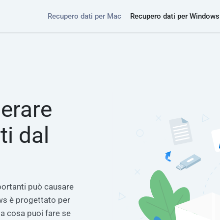
Recupero dati per Mac
Recupero dati per Windows
erare
ti dal
portanti può causare
ws è progettato per
ma cosa puoi fare se