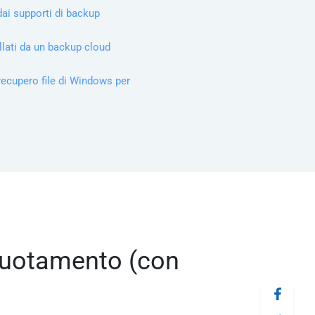
 dai supporti di backup
llati da un backup cloud
recupero file di Windows per
svuotamento (con