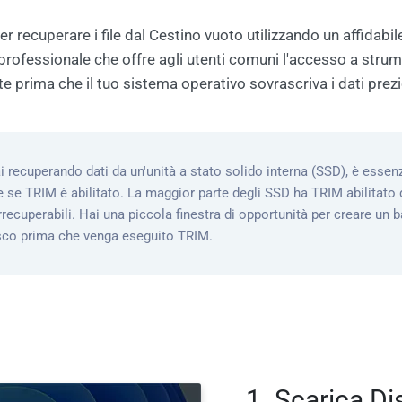
r recuperare i file dal Cestino vuoto utilizzando un affidabil
lo professionale che offre agli utenti comuni l'accesso a strume
e prima che il tuo sistema operativo sovrascriva i dati prez
i recuperando dati da un'unità a stato solido interna (SSD), è essen
e se TRIM è abilitato. La maggior parte degli SSD ha TRIM abilitato d
 irrecuperabili. Hai una piccola finestra di opportunità per creare un
isco prima che venga eseguito TRIM.
1. Scarica Di