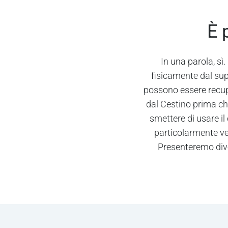
È 
In una parola, s
fisicamente dal sup
possono essere recupe
dal Cestino prima ch
smettere di usare il
particolarmente ve
Presenteremo diver