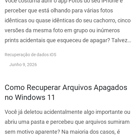
Você costuma abrir o app Fotos do seu iPhone e
perceber que está olhando para várias fotos
idênticas ou quase idênticas do seu cachorro, cinco
versões da mesma foto em grupo ou inúmeros
prints acidentais que esqueceu de apagar? Talvez…
Recuperação de dados iOS
Junho 9, 2026
Como Recuperar Arquivos Apagados
no Windows 11
Você já deletou acidentalmente algo importante ou
abriu uma pasta e percebeu que arquivos sumiram
sem motivo aparente? Na maioria dos casos, é