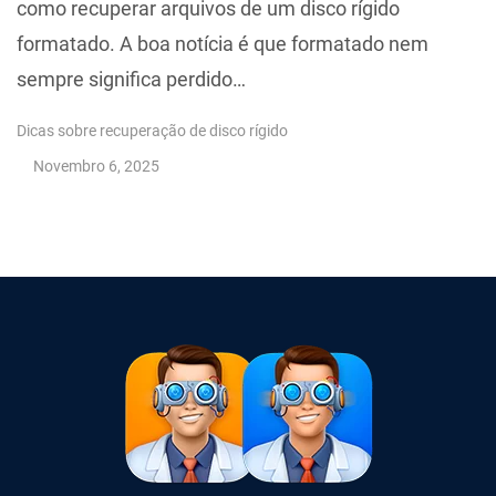
como recuperar arquivos de um disco rígido
formatado. A boa notícia é que formatado nem
sempre significa perdido…
Dicas sobre recuperação de disco rígido
Novembro 6, 2025