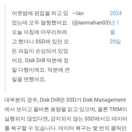
어젯밤에 편집을 하고 있
—Ian
2024
었는데 모두 멀쩡했어요.
(@ianmahan03)
년 1
오늘 아침에 마무리하려
월
고 했더니 SSD에 있던 모
29일
든 파일이 손상되어 있었
어요. Disk Drill 덕분에 정
말 다행이에요. 덕분에 큰
일을 면했어요.
대부분의 경우, Disk Drill은 SSD가 Disk Management
에서 보이고 올바른 용량을 읽고 있으며, 물론 TRIM이
실행되지 않았다면, 감지되지 않는 SSD에서도 데이터
를 복구할 수 있습니다. 데이터 복구는 몇 번의 클릭만