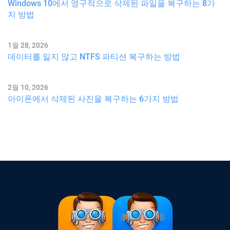
Windows 10에서 영구적으로 삭제된 파일을 복구하는 8가
지 방법
1월 28, 2026
데이터를 잃지 않고 NTFS 파티션 복구하는 방법
2월 10, 2026
아이폰에서 삭제된 사진을 복구하는 6가지 방법