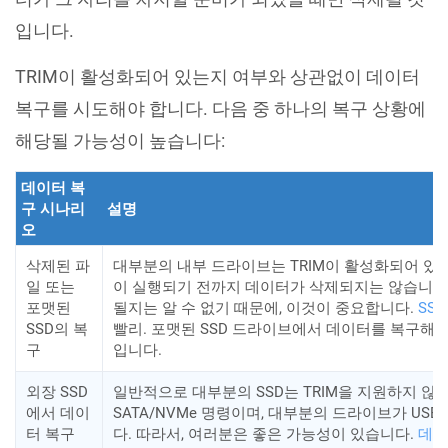
입니다.
TRIM이 활성화되어 있는지 여부와 상관없이 데이터
복구를 시도해야 합니다. 다음 중 하나의 복구 상황에
해당될 가능성이 높습니다:
데이터 복
구 시나리
설명
오
삭제된 파
대부분의 내부 드라이브는 TRIM이 활성화되어 있습니
일 또는
이 실행되기 전까지 데이터가 삭제되지는 않습니다. 
포맷된
될지는 알 수 없기 때문에, 이것이 중요합니다.
SS
SSD의 복
빨리. 포맷된 SSD 드라이브에서 데이터를 복구해
구
입니다.
외장 SSD
일반적으로 대부분의 SSD는 TRIM을 지원하지 않습
에서 데이
SATA/NVMe 명령이며, 대부분의 드라이브가 US
터 복구
다. 따라서, 여러분은 좋은 가능성이 있습니다.
데이