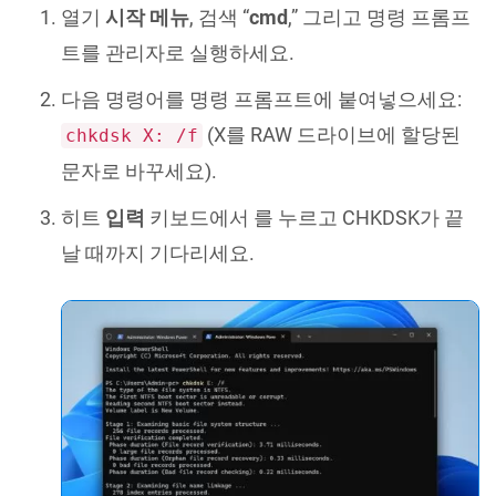
열기
시작 메뉴
, 검색 “
cmd
,” 그리고 명령 프롬프
트를 관리자로 실행하세요.
다음 명령어를 명령 프롬프트에 붙여넣으세요:
(X를 RAW 드라이브에 할당된
chkdsk X: /f
문자로 바꾸세요).
히트
입력
키보드에서 를 누르고 CHKDSK가 끝
날 때까지 기다리세요.