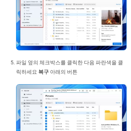
파일 옆의 체크박스를 클릭한 다음 파란색을 클
릭하세요
복구
아래의 버튼