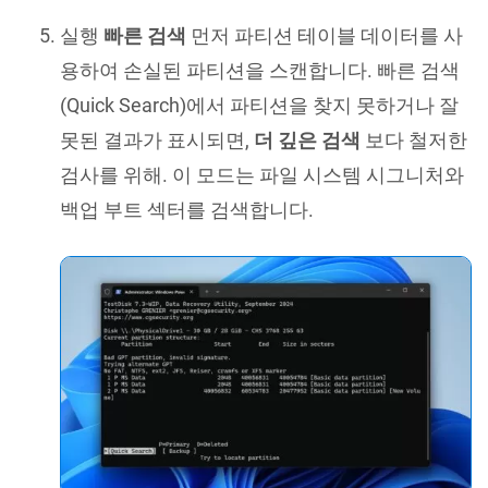
실행
빠른 검색
먼저 파티션 테이블 데이터를 사
용하여 손실된 파티션을 스캔합니다. 빠른 검색
(Quick Search)에서 파티션을 찾지 못하거나 잘
못된 결과가 표시되면,
더 깊은 검색
보다 철저한
검사를 위해. 이 모드는 파일 시스템 시그니처와
백업 부트 섹터를 검색합니다.