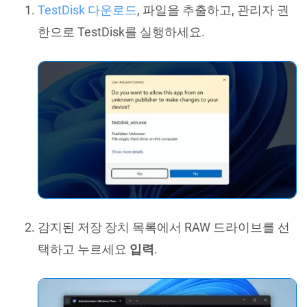
TestDisk 다운로드
, 파일을 추출하고, 관리자 권
한으로 TestDisk를 실행하세요.
감지된 저장 장치 목록에서 RAW 드라이브를 선
택하고 누르세요
입력
.