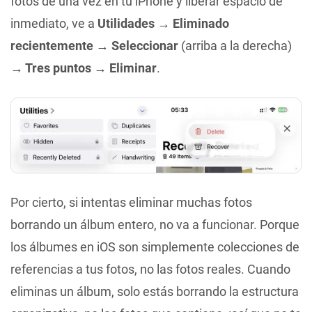
fotos de una vez en tu iPhone y liberar espacio de
inmediato, ve a
Utilidades → Eliminado
recientemente → Seleccionar
(arriba a la derecha)
→ Tres puntos
→ Eliminar
.
Por cierto, si intentas eliminar muchas fotos
borrando un álbum entero, no va a funcionar. Porque
los álbumes en iOS son simplemente colecciones de
referencias a tus fotos, no las fotos reales. Cuando
eliminas un álbum, solo estás borrando la estructura