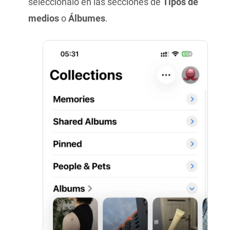
selecciónalo en las secciones de
Tipos de
medios
o
Álbumes
.