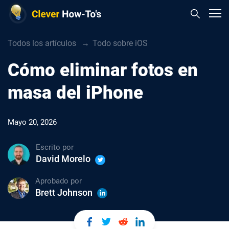
Todos los artículos
Todo sobre iOS
Cómo eliminar fotos en
masa del iPhone
Mayo 20, 2026
Escrito por
David Morelo
Aprobado por
Brett Johnson