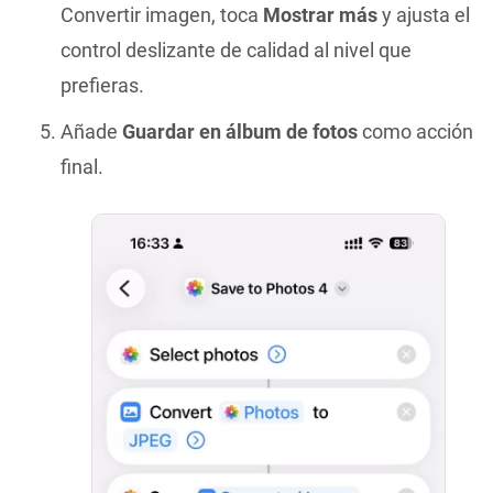
Convertir imagen, toca
Mostrar más
y ajusta el
control deslizante de calidad al nivel que
prefieras.
Añade
Guardar en álbum de fotos
como acción
final.