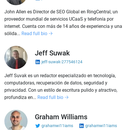
John Allen es Director de SEO Global en RingCentral, un
proveedor mundial de servicios UCaaS y telefonía por
internet. Cuenta con más de 14 años de experiencia y una
sólida...
Read full bio
Jeff Suwak
jeff-suwak-277546124
Jeff Suvak es un redactor especializado en tecnología,
computadoras, recuperación de datos, seguridad y
privacidad. Con un estilo de escritura pulido y atractivo,
profundiza en...
Read full bio
Graham Williams
grahamwi11iams
grahamwi11iams