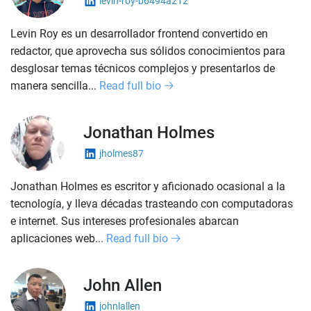
levin-roy-b6494a212
Levin Roy es un desarrollador frontend convertido en
redactor, que aprovecha sus sólidos conocimientos para
desglosar temas técnicos complejos y presentarlos de
manera sencilla...
Read full bio
Jonathan Holmes
jholmes87
Jonathan Holmes es escritor y aficionado ocasional a la
tecnología, y lleva décadas trasteando con computadoras
e internet. Sus intereses profesionales abarcan
aplicaciones web...
Read full bio
John Allen
johnlallen