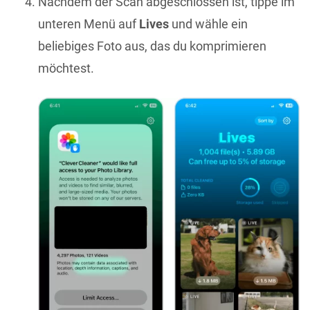
Nachdem der Scan abgeschlossen ist, tippe im
unteren Menü auf
Lives
und wähle ein
beliebiges Foto aus, das du komprimieren
möchtest.