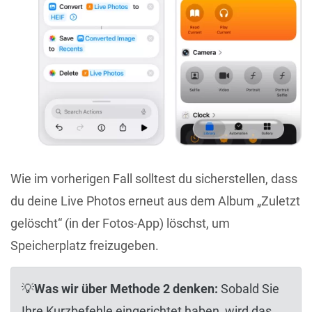
Wie im vorherigen Fall solltest du sicherstellen, dass
du deine Live Photos erneut aus dem Album „Zuletzt
gelöscht“ (in der Fotos-App) löschst, um
Speicherplatz freizugeben.
💡
Was wir über Methode 2 denken:
Sobald Sie
Ihre Kurzbefehle eingerichtet haben, wird das