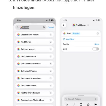
hinzufügen
.