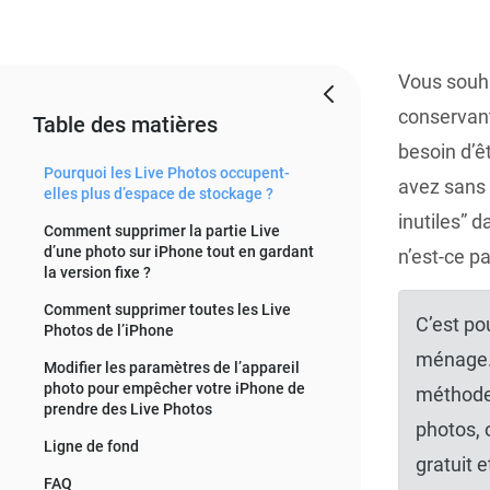
Vous souha
conservant
Table des matières
besoin d’ê
Pourquoi les Live Photos occupent-
avez sans 
elles plus d’espace de stockage ?
inutiles” 
Comment supprimer la partie Live
d’une photo sur iPhone tout en gardant
n’est-ce pa
la version fixe ?
Comment supprimer toutes les Live
C’est po
Photos de l’iPhone
ménage. 
Modifier les paramètres de l’appareil
photo pour empêcher votre iPhone de
méthode 
prendre des Live Photos
photos, 
Ligne de fond
gratuit 
FAQ