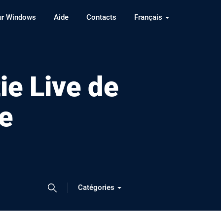
ur Windows
Aide
Contacts
Français
e Live de
ne
Catégories