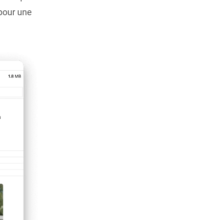
 pour une