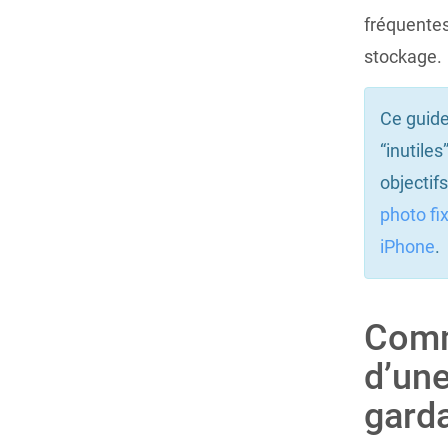
fréquentes)
stockage.
Ce guide
“inutiles
objectifs
photo fix
iPhone
.
Comm
d’une
garda