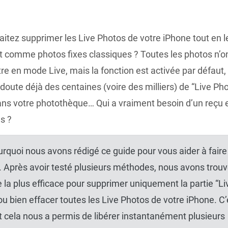
itez supprimer les Live Photos de votre iPhone tout en l
 comme photos fixes classiques ? Toutes les photos n’o
tre en mode Live, mais la fonction est activée par défaut,
doute déjà des centaines (voire des milliers) de “Live Ph
dans votre photothèque… Qui a vraiment besoin d’un reçu e
s ?
urquoi nous avons rédigé ce guide pour vous aider à faire
Après avoir testé plusieurs méthodes, nous avons trouv
la plus efficace pour supprimer uniquement la partie “Li
ou bien effacer toutes les Live Photos de votre iPhone. C’
et cela nous a permis de libérer instantanément plusieurs