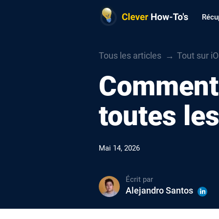
Récu
Tous les articles
Tout sur i
Comment s
toutes le
Mai 14, 2026
Écrit par
Alejandro Santos