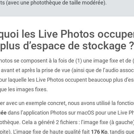
ts (avec une photothèque de taille modérée).
uoi les Live Photos occupe
 plus d’espace de stockage 
hotos se composent à la fois de (1) une image fixe et de 
 avant et après la prise de vue (ainsi que de l’audio assoc
pour laquelle les Live Photos occupent beaucoup plus d’e
ue les images fixes.
trer avec un exemple concret, nous avons utilisé la foncti
iée
dans l’application Photos sur macOS pour une Live P
thèque. Cela a généré 2 fichiers : l’image fixe (à gauche) 
oite). L’image fixe de haute qualité fait
176 Ko
, tandis que