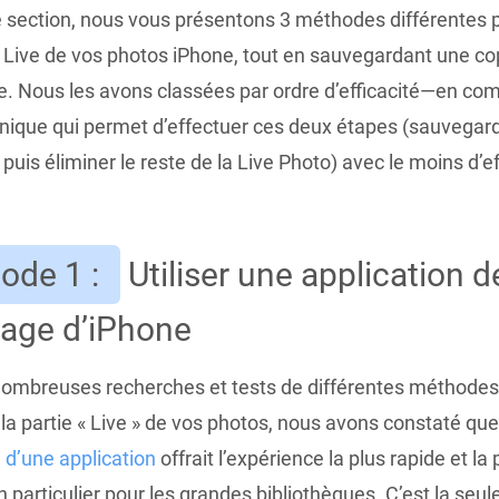
 section, nous vous présentons 3 méthodes différentes po
n Live de vos photos iPhone, tout en sauvegardant une co
xe. Nous les avons classées par ordre d’efficacité—en c
hnique qui permet d’effectuer ces deux étapes (sauvegard
 puis éliminer le reste de la Live Photo) avec le moins d’ef
ode 1 :
Utiliser une application d
yage d’iPhone
ombreuses recherches et tests de différentes méthodes
la partie « Live » de vos photos, nous avons constaté que
n
d’une application
offrait l’expérience la plus rapide et la 
en particulier pour les grandes bibliothèques. C’est la se