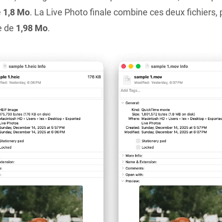
e
1,8 Mo
. La Live Photo finale combine ces deux fichiers,
le de
1,98 Mo
.