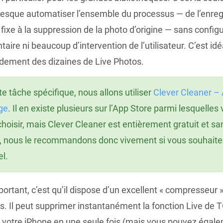
resque automatiser l’ensemble du processus — de l’enre
 fixe à la suppression de la photo d’origine — sans config
aire ni beaucoup d’intervention de l’utilisateur. C’est idé
pidement des dizaines de Live Photos.
te tâche spécifique, nous allons utiliser
Clever Cleaner – 
ge
. Il en existe plusieurs sur l’App Store parmi lesquelles
hoisir, mais Clever Cleaner est entièrement gratuit et sa
é, nous le recommandons donc vivement si vous souhaite
el.
portant, c’est qu’il dispose d’un excellent « compresseur »
s. Il peut supprimer instantanément la fonction Live de 
 votre iPhone en une seule fois (mais vous pouvez égal