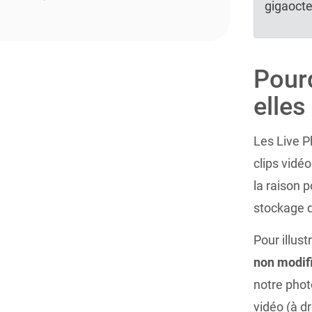
gigaocte
Pourq
elles
Les Live P
clips vidéo
la raison 
stockage q
Pour illus
non modif
notre photo
vidéo (à dr