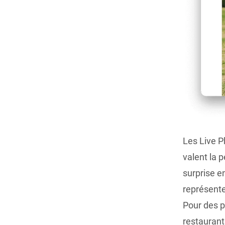
Les Live P
valent la 
surprise e
représente
Pour des p
restaurant