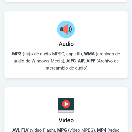
Audio
MP3
(flujo de audio MPEG, capa III),
WMA
(archivos de
audio de Windows Media),
AIFC
,
AIF
,
AIFF
(Archivo de
intercambio de audio)
Video
AVI, FLV
(vídeo Flash),
MPG
(vídeo MPEG),
MP4
(vídeo