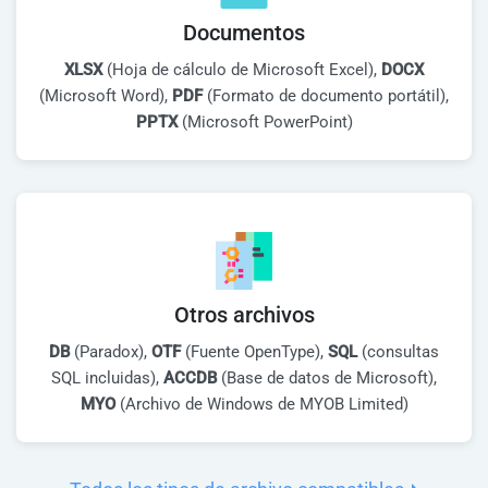
Documentos
XLSX
(Hoja de cálculo de Microsoft Excel),
DOCX
(Microsoft Word),
PDF
(Formato de documento portátil),
PPTX
(Microsoft PowerPoint)
Otros archivos
DB
(Paradox),
OTF
(Fuente OpenType),
SQL
(consultas
SQL incluidas),
ACCDB
(Base de datos de Microsoft),
MYO
(Archivo de Windows de MYOB Limited)