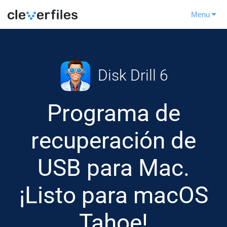
Menu
Disk Drill 6
Programa de
recuperación de
USB para Mac.
¡Listo para macOS
Tahoe!