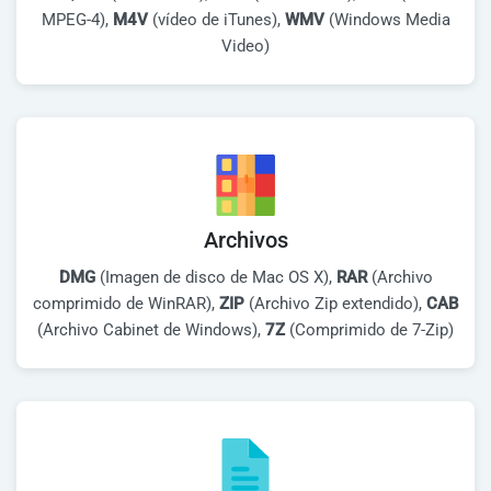
MPEG-4),
M4V
(vídeo de iTunes),
WMV
(Windows Media
Video)
Archivos
DMG
(Imagen de disco de Mac OS X),
RAR
(Archivo
comprimido de WinRAR),
ZIP
(Archivo Zip extendido),
CAB
(Archivo Cabinet de Windows),
7Z
(Comprimido de 7-Zip)