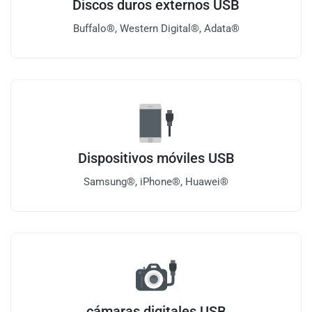
Discos duros externos USB
Buffalo®, Western Digital®, Adata®
Dispositivos móviles USB
Samsung®, iPhone®, Huawei®
cámaras digitales USB