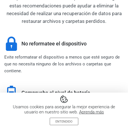
estas recomendaciones puede ayudar a eliminar la
necesidad de realizar una recuperación de datos para
restaurar archivos y carpetas perdidos.
No reformatee el dispositivo
Evite reformatear el dispositivo a menos que esté seguro de
que no necesita ninguno de los archivos o carpetas que
contiene.
Comprueba el nivel de batería
Asegúrate de que tu portátil tenga suficiente batería para
Usamos cookies para asegurar la mejor experiencia de
usuario en nuestro sitio web.
Aprenda más
completar con éxito cualquier transferencia de datos que
implique dispositivos USB.
ENTENDIDO