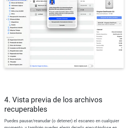
4. Vista previa de los archivos
recuperables
Puedes pausar/reanudar (o detener) el escaneo en cualquier
momento, y también puedes elegir dejarlo ejecutándose en