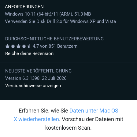
ANFORDERUNGEN
Windows 10-11 (64-bit)/11 (ARM), 51.3 MB
Verwenden Sie Disk Drill 2.x für Windows XP und Vista
DURCHSCHNITTLICHE BENUTZERBEWERTUNG
4.7 von 851 Benutzern
Reiche deine Rezension
NEUESTE VERÖFFENTLICHUNG
Version 6.3.1398. 22 Juli 2026
Versionshinweise anzeigen
Erfahren Sie, wie Sie
Daten unter Mac OS
X wiederherstellen
. Vorschau der Dateien mit
kostenlosem Scan.