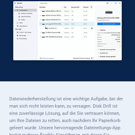
Dateiwiederherstellung ist eine wichtige Aufgabe, bei der
man sich nicht leisten kann, zu versagen. Disk Drill ist
eine zuverlässige Lösung, auf die Sie vertrauen können,
um Ihre Dateien zu retten, auch nachdem Ihr Papierkorb
geleert wurde. Unsere hervorragende Dateirettungs-App
bietet mehrere flexible Algorithmen, mit denen Sie