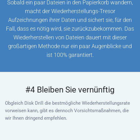
Sobald ein paar Dateien in den Papierkorb wandern,
macht der Wiederherstellungs-Tresor
Aufzeichnungen ihrer Daten und sichert sie, für den
Fall, dass es nötig wird, sie zurückzubekommen. Das
Wiederherstellen von Dateien dauert mit dieser
großartigen Methode nur ein paar Augenblicke und
ist 100% garantiert.
#4 Bleiben Sie vernünftig
Obgleich Disk Drill die bestmögliche Wiederherstellungsrate
vorweisen kann, gibt es dennoch Vorsichtsmaßnahmen, die
wir Ihnen dringend empfehlen.