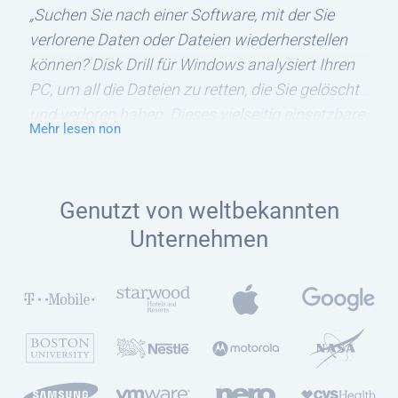
„Suchen Sie nach einer Software, mit der Sie
verlorene Daten oder Dateien wiederherstellen
können? Disk Drill für Windows analysiert Ihren
PC, um all die Dateien zu retten, die Sie gelöscht
und verloren haben. Dieses vielseitig einsetzbare
Mehr lesen non
Programm kann bis zu 200 Dateitypen
wiederherstellen.“ von Daniel Cáceres
Genutzt von weltbekannten
Unternehmen