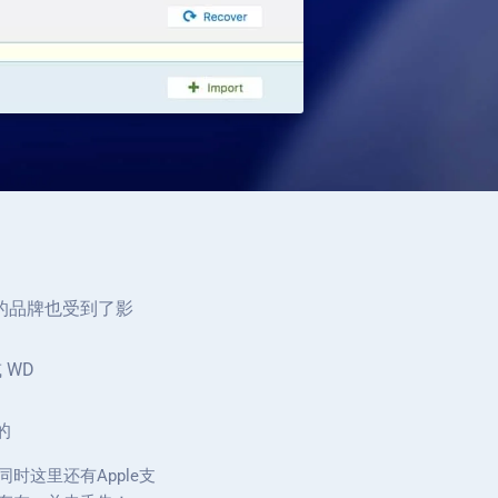
样的品牌也受到了影
 WD
的
同时这里还有Apple支