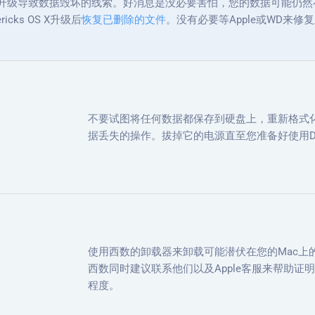
ricks升级导致数据毁坏的线索。好消息是没必要害怕，您的数据可能仍
ricks OS X升级后
恢复已删除的文件
。没有必要等Apple或WD来修复此
不要试图将任何数据都保存到硬盘上，重新格式
据丢失的操作。拔掉它的电源直至您准备好使用Disk
使用西数的卸载器来卸载可能潜伏在您的Mac上
西数同时建议联系他们以及Apple客服来帮助证明OS
程度。