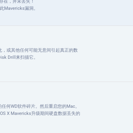
然存在，并未丢失！
Mavericks漏洞。
化，或其他任何可能无意间引起真正的数
 Drill来扫描它。
的任何WD软件碎片。然后重启您的Mac。
 X Mavericks升级期间硬盘数据丢失的