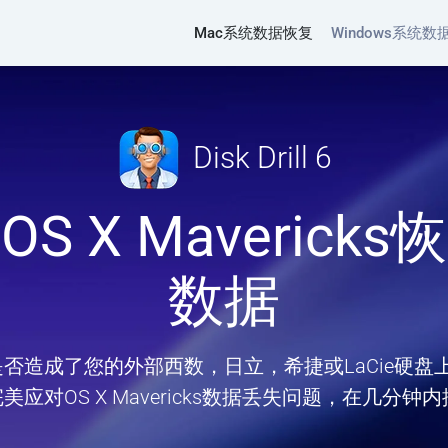
Mac系统数据恢复
Windows系统数
Disk Drill 6
S X Maverick
数据
s升级是否造成了您的外部西数，日立，希捷或LaCie硬
l能够完美应对OS X Mavericks数据丢失问题，在几