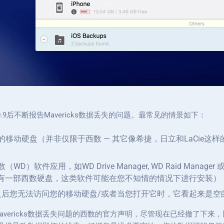
10.9后不断报告Mavericks数据丢失的问题。最常见的情景如下：
移动硬盘（并非仅限于西数 — 其它像希捷，日立和LaCie这
软件应用，如WD Drive Manager, WD Raid Manager 或
果您曾有一部西数硬盘，这类软件可能在您不知情的情况下进行安装）
ks，之后您无法访问您的移动硬盘/或者当您打开它时，它看起来是空
Mavericks数据丢失问题的西数的官方声明，尽管现在已经撤了下来，