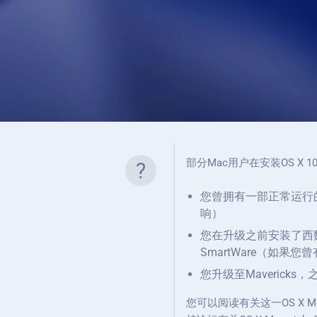
部分Mac用户在安装OS X 
?
您曾拥有一部正常运行的
响）
您在升级之前安装了西数（WD）
SmartWare（如
您升级至Maveric
您可以阅读有关这一OS X 