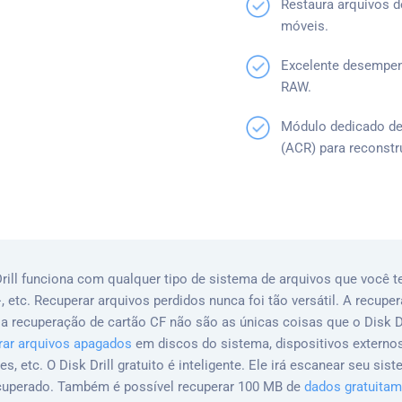
Restaura arquivos d
móveis.
Excelente desempen
RAW.
Módulo dedicado d
(ACR) para reconstr
rill funciona com qualquer tipo de sistema de arquivos que você t
, etc. Recuperar arquivos perdidos nunca foi tão versátil. A recup
 a recuperação de cartão CF não são as únicas coisas que o Disk Dr
rar arquivos apagados
em discos do sistema, dispositivos externos
, etc. O Disk Drill gratuito é inteligente. Ele irá escanear seu sis
cuperado. Também é possível recuperar 100 MB de
dados gratuitam