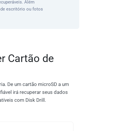
recuperáveis. Além
e escritório ou fotos
r Cartão de
ia. De um cartão microSD a um
fiável irá recuperar seus dados
íveis com Disk Drill.