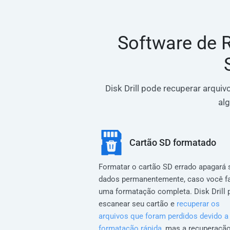
Software de 
Disk Drill pode recuperar arqu
al
Cartão SD formatado
Formatar o cartão SD errado apagará 
dados permanentemente, caso você f
uma formatação completa. Disk Drill 
escanear seu cartão e
recuperar os
arquivos que foram perdidos devido 
formatação rápida
, mas a recuperaçã