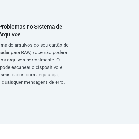
Problemas no Sistema de
Arquivos
ema de arquivos do seu cartão de
udar para RAW, você não poderá
r os arquivos normalmente. O
l pode escanear o dispositivo e
r seus dados com segurança,
 quaisquer mensagens de erro.