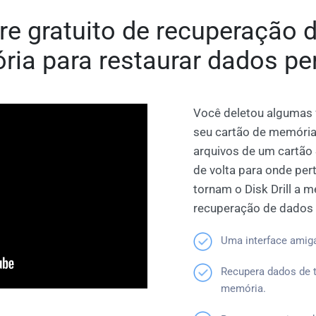
e gratuito de recuperação 
ia para restaurar dados pe
Você deletou algumas 
seu cartão de memória?
arquivos de um cartão 
de volta para onde pe
tornam o Disk Drill a 
recuperação de dados 
Uma interface amigáv
Recupera dados de t
memória.