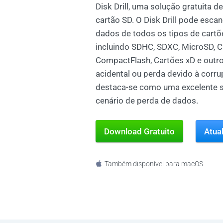
Disk Drill, uma solução gratuita 
cartão SD. O Disk Drill pode esca
dados de todos os tipos de cart
incluindo SDHC, SDXC, MicroSD, C
CompactFlash, Cartões xD e outro
acidental ou perda devido à corrup
destaca-se como uma excelente 
cenário de perda de dados.
Download Gratuito
Atua
Também disponível para macOS