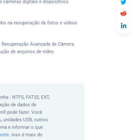
e câmeras digitais e dispositivos
ho na recuperação de fotos e vídeos
e Recuperação Avançada de Câmera
ução de arquivos de vídeo.
enha - NTFS, FAT32, EXT,
eração de dados de
ill pode fazer. Você
, unidades USB, outros
tema e informar o que
ente
. Isso é mais do