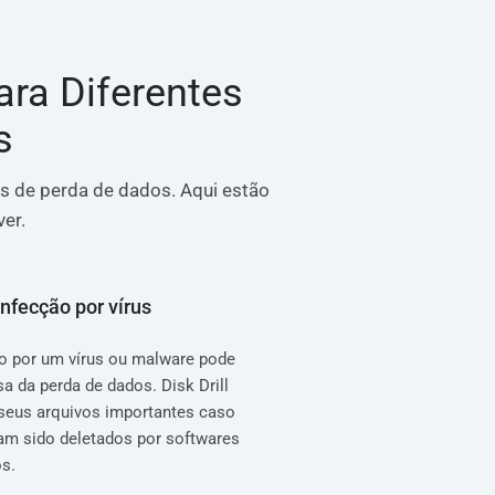
ra Diferentes
s
s de perda de dados. Aqui estão
er.
Infecção por vírus
o por um vírus ou malware pode
sa da perda de dados. Disk Drill
seus arquivos importantes caso
am sido deletados por softwares
s.