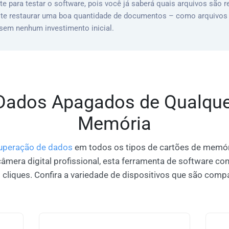
te para testar o software, pois você já saberá quais arquivos são 
ite restaurar uma boa quantidade de documentos – como arquivos d
sem nenhum investimento inicial.
Dados Apagados de Qualque
Memória
uperação de dados
em todos os tipos de cartões de memór
mera digital profissional, esta ferramenta de software con
liques. Confira a variedade de dispositivos que são compat