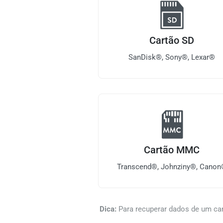
Cartão SD
SanDisk®, Sony®, Lexar®
Cartão MMC
Transcend®, Johnziny®, Cano
Dica:
Para recuperar dados de um ca