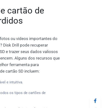
de cartão de
rdidos
fotos ou vídeos importantes do
 Disk Drill pode recuperar
SD e trazer seus dados valiosos
rtencem. Alguns dos recursos que
melhor ferramenta para
de cartão SD incluem:
el e intuitiva.
odos os tipos de cartões de