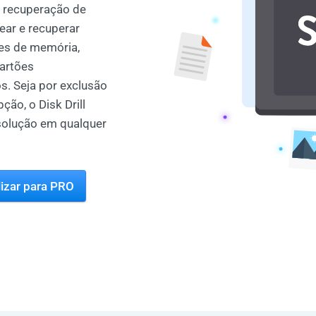
de recuperação de
near e recuperar
ões de memória,
artões
s. Seja por exclusão
ção, o Disk Drill
solução em qualquer
lizar para PRO