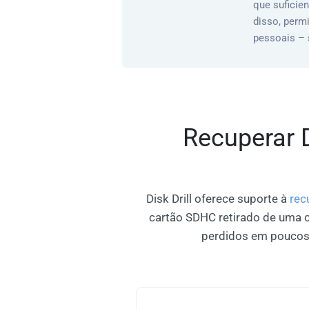
que suficien
disso, perm
pessoais – 
Recuperar 
Disk Drill oferece suporte à
rec
cartão SDHC retirado de uma câ
perdidos em poucos c