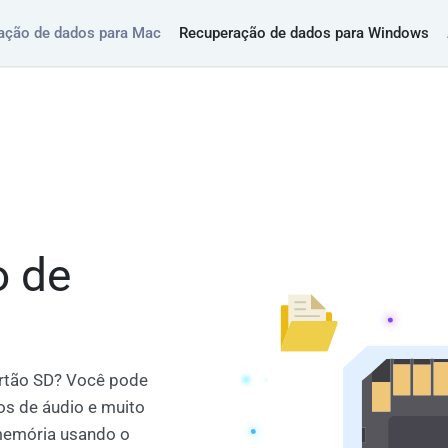
ação de dados para Mac
Recuperação de dados para Windows
o de
artão SD? Você pode
os de áudio e muito
memória usando o