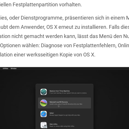
iellen Festplattenpartition vorhalten.
ities, oder Dienstprogramme, präsentieren sich in einem 
aubt dem Anwender, OS X erneut zu installieren. Falls die
ation nicht gemacht werden kann, lässt das Menü den N
Optionen wählen: Diagnose von Festplattenfehlern, Onlin
llation einer werksseitigen Kopie von OS X.