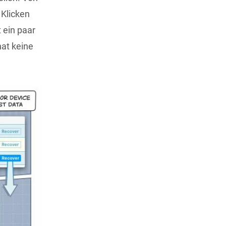
 Klicken
 ein paar
hat keine