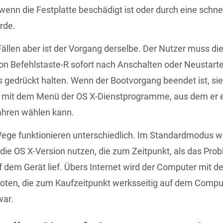
 wenn die Festplatte beschädigt ist oder durch eine schne
urde.
Fällen aber ist der Vorgang derselbe. Der Nutzer muss di
n Befehlstaste-R sofort nach Anschalten oder Neustart
gedrückt halten. Wenn der Bootvorgang beendet ist, sie
m mit dem Menü der OS X-Dienstprogramme, aus dem er e
ahren wählen kann.
ege funktionieren unterschiedlich. Im Standardmodus wi
ie OS X-Version nutzen, die zum Zeitpunkt, als das Pro
uf dem Gerät lief. Übers Internet wird der Computer mit de
oten, die zum Kaufzeitpunkt werksseitig auf dem Compu
war.