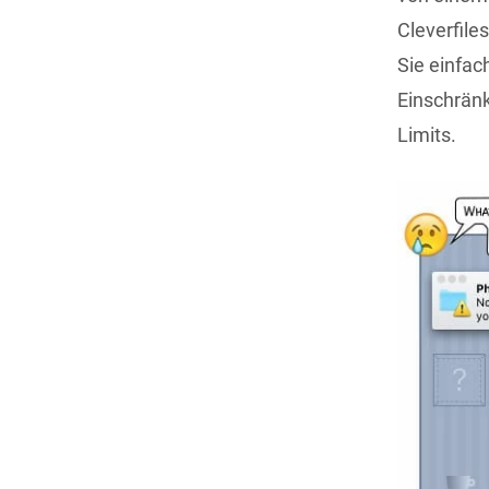
Cleverfile
Sie einfac
Einschränk
Limits.