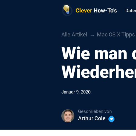
Date
Alle Artikel
Mac OS X Tipps
Wie man 
Wiederher
Januar 9, 2020
Geschrieben von
Arthur Cole