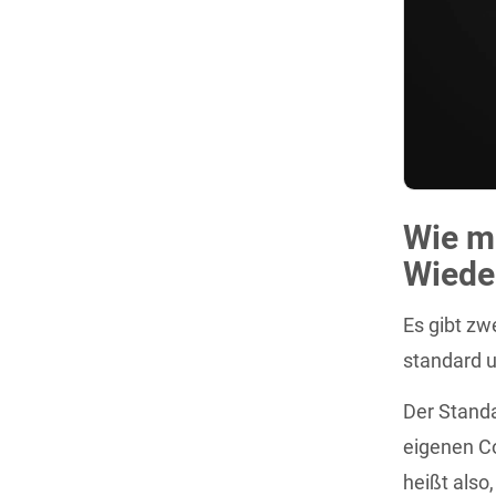
Wie m
Wieder
Es gibt z
standard u
Der Stand
eigenen Co
heißt also