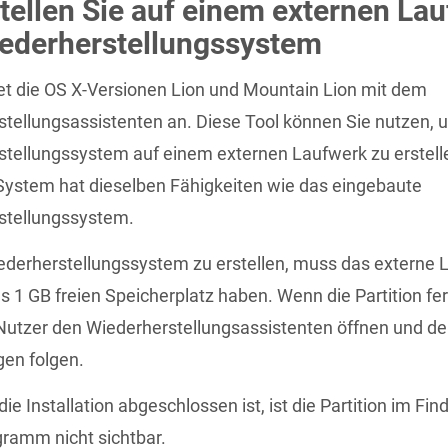
tellen Sie auf einem externen La
iederherstellungssystem
et die OS X-Versionen Lion und Mountain Lion mit dem
tellungsassistenten an. Diese Tool können Sie nutzen, 
tellungssystem auf einem externen Laufwerk zu erstell
ystem hat dieselben Fähigkeiten wie das eingebaute
stellungssystem.
derherstellungssystem zu erstellen, muss das externe 
 1 GB freien Speicherplatz haben. Wenn die Partition ferti
Nutzer den Wiederherstellungsassistenten öffnen und d
en folgen.
e Installation abgeschlossen ist, ist die Partition im Fin
gramm nicht sichtbar.