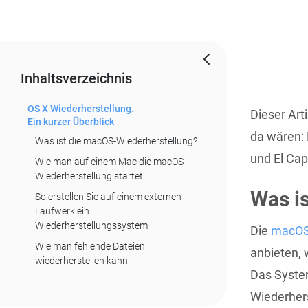
Inhaltsverzeichnis
OS X Wiederherstellung.
Dieser Art
Ein kurzer Überblick
da wären: 
Was ist die macOS-Wiederherstellung?
und El Cap
Wie man auf einem Mac die macOS-
Wiederherstellung startet
Was i
So erstellen Sie auf einem externen
Laufwerk ein
Wiederherstellungssystem
Die
macOS-
Wie man fehlende Dateien
anbieten, w
wiederherstellen kann
Das System
Wiederhers