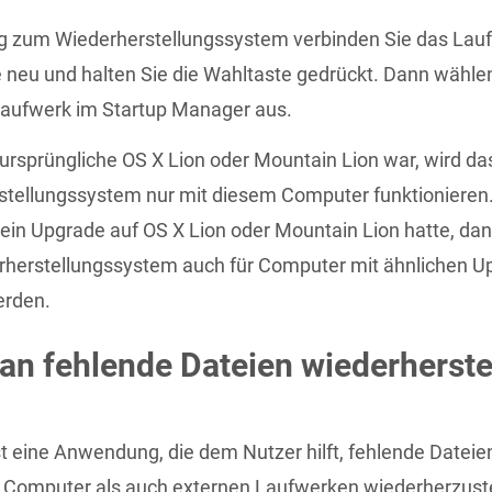
g zum Wiederherstellungssystem verbinden Sie das Lauf
e neu und halten Sie die Wahltaste gedrückt. Dann wählen
Laufwerk im Startup Manager aus.
rsprüngliche OS X Lion oder Mountain Lion war, wird da
stellungssystem nur mit diesem Computer funktionieren
in Upgrade auf OS X Lion oder Mountain Lion hatte, da
rherstellungssystem auch für Computer mit ähnlichen U
erden.
an fehlende Dateien wiederherste
 ist eine Anwendung, die dem Nutzer hilft, fehlende Datei
 Computer als auch externen Laufwerken wiederherzuste