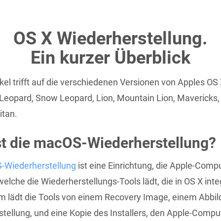
OS X Wiederherstellung.
Ein kurzer Überblick
ikel trifft auf die verschiedenen Versionen von Apples OS 
Leopard, Snow Leopard, Lion, Mountain Lion, Mavericks
itan.
st die macOS-Wiederherstellung?
Wiederherstellung
ist eine Einrichtung, die Apple-Comp
elche die Wiederherstellungs-Tools lädt, die in OS X integ
 lädt die Tools von einem Recovery Image, einem Abbild
tellung, und eine Kopie des Installers, den Apple-Compu