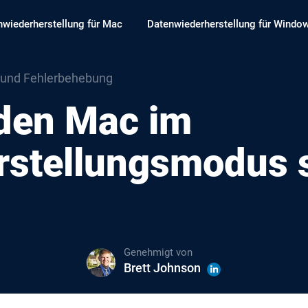
nwiederherstellung für Mac
Datenwiederherstellung für Windo
 und Fehlerbehebung
den Mac im
stellungsmodus s
Genehmigt von
Brett Johnson