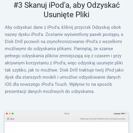
#3 Skanuj iPod'a, aby Odzyskać
Usunięte Pliki
Aby odzyskać dane z iPod'a, kliknij przycisk Odzyskaj obok
nazwy dysku iPod'a. Zostanie wyświetlony pasek postępu, a
Disk Drill pozwoli na zsynchronizowanie iPod'a z wszelkimi
możliwymi do odzyskania plikami. Pamiętaj, że szanse
pełnego odzyskania plików zmniejszają się z czasem i przy
aktywnym korzystaniu z iPod'a, więc odzyskaj usunięte pliki
tak szybko, jak to możliwe. Disk Drill traktuje twój iPod jako
dysk dla starszych modeli i umożliwi odzyskiwanie danych
iOS dla nowszego iPod'a Touch. Wpłynie to na sposób
prezentacji danych możliwych do odzyskania.