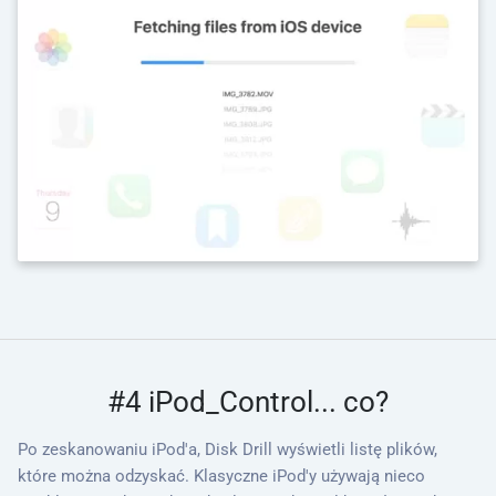
#4 iPod_Control... co?
Po zeskanowaniu iPod'a, Disk Drill wyświetli listę plików,
które można odzyskać. Klasyczne iPod'y używają nieco