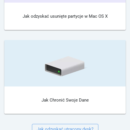
Jak odzyskać usunięte partycje w Mac OS X
Jak Chronić Swoje Dane
Jak odzyskać utracony dysk?