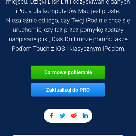
miejscu. Dzięki Disk Drill odzyskiwanie danych
iPod'a dla komputerów Mac jest proste.
Niezależnie od tego, czy Twój iPod nie chce się
uruchomić, czy też przez pomyłkę zostały
nadpisane pliki, Disk Drill może pomóc także
iPod'om Touch z iOS i klasycznym iPod'om.
Darmowe pobieranie
Zaktualizuj do PRO