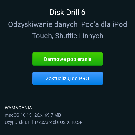
Disk Drill 6
Odzyskiwanie danych iPod'a dla iPod
Touch, Shuffle i innych
Darmowe pobieranie
Zaktualizuj do PRO
WYMAGANIA
macOS 10.15–26.x, 69.7 MB
Użyj Disk Drill 1/2.x/3.x dla OS X 10.5+