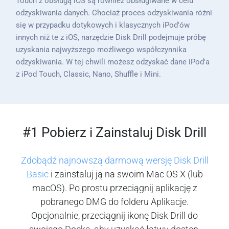
Touch z obsługą iOS są również obsługiwane w celu
odzyskiwania danych. Chociaż proces odzyskiwania różni
się w przypadku dotykowych i klasycznych iPod'ów
innych niż te z iOS, narzędzie Disk Drill podejmuje próbę
uzyskania najwyższego możliwego współczynnika
odzyskiwania. W tej chwili możesz odzyskać dane iPod'a
z iPod Touch, Classic, Nano, Shuffle i Mini.
#1 Pobierz i Zainstaluj Disk Drill
Zdobądź najnowszą darmową wersję Disk Drill
Basic
i zainstaluj ją na swoim Mac OS X (lub
macOS). Po prostu przeciągnij aplikację z
pobranego DMG do folderu Aplikacje.
Opcjonalnie, przeciągnij ikonę Disk Drill do