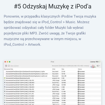
#5 Odzyskaj Muzykę z iPod'a
Ponownie, w przypadku klasycznych iPodów Twoja muzyka
będzie znajdować się w iPod_Control > Music. Możesz
spróbować odzyskać cały folder Muzyki lub wybrać
pojedyncze pliki MP3. Zwróć uwagę, że Twoje grafiki
muzyczne są przechowywane w innym miejscu, w
iPod_Control > Artwork.