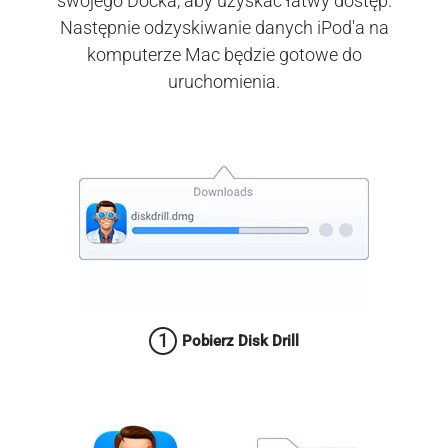
swojego Docka, aby uzyskać łatwy dostęp.
Następnie odzyskiwanie danych iPod'a na
komputerze Mac będzie gotowe do
uruchomienia.
1
Pobierz Disk Drill