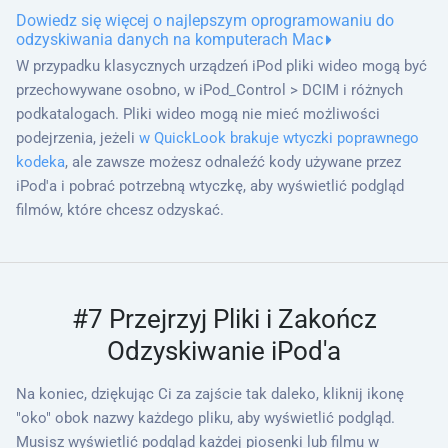
Dowiedz się więcej o najlepszym oprogramowaniu do
odzyskiwania danych na komputerach Mac
W przypadku klasycznych urządzeń iPod pliki wideo mogą być
przechowywane osobno, w iPod_Control > DCIM i różnych
podkatalogach. Pliki wideo mogą nie mieć możliwości
podejrzenia, jeżeli
w QuickLook brakuje wtyczki poprawnego
kodeka
, ale zawsze możesz odnaleźć kody używane przez
iPod'a i pobrać potrzebną wtyczkę, aby wyświetlić podgląd
filmów, które chcesz odzyskać.
#7 Przejrzyj Pliki i Zakończ
Odzyskiwanie iPod'a
Na koniec, dziękując Ci za zajście tak daleko, kliknij ikonę
"oko" obok nazwy każdego pliku, aby wyświetlić podgląd.
Musisz wyświetlić podgląd każdej piosenki lub filmu w