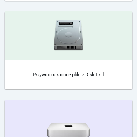
Przywróć utracone pliki z Disk Drill