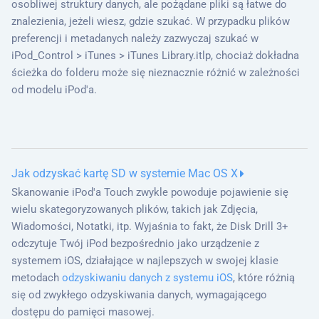
osobliwej struktury danych, ale pożądane pliki są łatwe do
znalezienia, jeżeli wiesz, gdzie szukać. W przypadku plików
preferencji i metadanych należy zazwyczaj szukać w
iPod_Control > iTunes > iTunes Library.itlp, chociaż dokładna
ścieżka do folderu może się nieznacznie różnić w zależności
od modelu iPod'a.
Jak odzyskać kartę SD w systemie Mac OS X
Skanowanie iPod'a Touch zwykle powoduje pojawienie się
wielu skategoryzowanych plików, takich jak Zdjęcia,
Wiadomości, Notatki, itp. Wyjaśnia to fakt, że Disk Drill 3+
odczytuje Twój iPod bezpośrednio jako urządzenie z
systemem iOS, działające w najlepszych w swojej klasie
metodach
odzyskiwaniu danych z systemu iOS
, które różnią
się od zwykłego odzyskiwania danych, wymagającego
dostępu do pamięci masowej.