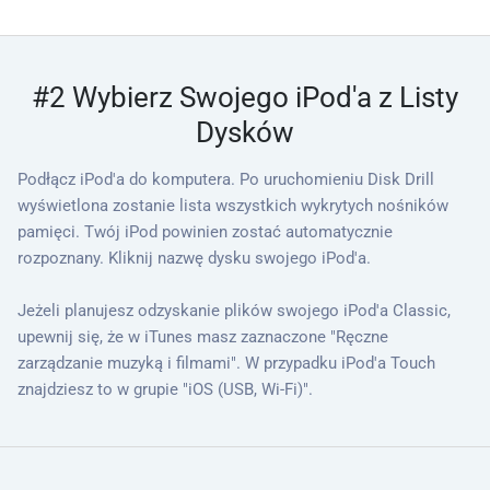
#2 Wybierz Swojego iPod'a z Listy
Dysków
Podłącz iPod'a do komputera. Po uruchomieniu Disk Drill
wyświetlona zostanie lista wszystkich wykrytych nośników
pamięci. Twój iPod powinien zostać automatycznie
rozpoznany. Kliknij nazwę dysku swojego iPod'a.
Jeżeli planujesz odzyskanie plików swojego iPod'a Classic,
upewnij się, że w iTunes masz zaznaczone "Ręczne
zarządzanie muzyką i filmami". W przypadku iPod'a Touch
znajdziesz to w grupie "iOS (USB, Wi-Fi)".