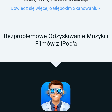
Dowiedz się więcej o Głębokim Skanowaniu
Bezproblemowe Odzyskiwanie Muzyki i
Filmów z iPod'a