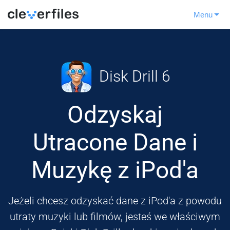
Menu
Disk Drill 6
Odzyskaj
Utracone Dane i
Muzykę z iPod'a
Jeżeli chcesz odzyskać dane z iPod'a z powodu
utraty muzyki lub filmów, jesteś we właściwym