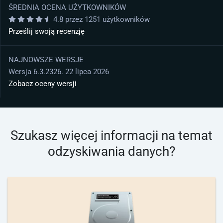
ŚREDNIA OCENA UŻYTKOWNIKÓW
4.8 przez 1251 użytkowników
Prześlij swoją recenzję
NAJNOWSZE WERSJE
Wersja 6.3.2326. 22 lipca 2026
Zobacz oceny wersji
Szukasz więcej informacji na temat
odzyskiwania danych?