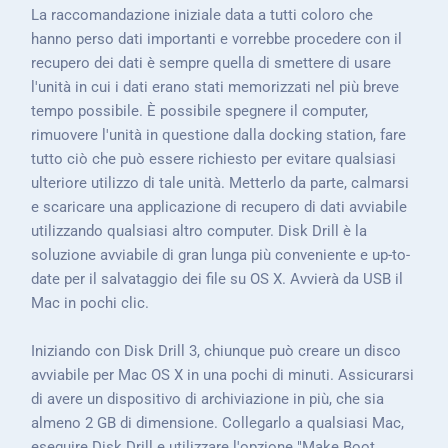
La raccomandazione iniziale data a tutti coloro che
hanno perso dati importanti e vorrebbe procedere con il
recupero dei dati è sempre quella di smettere di usare
l'unità in cui i dati erano stati memorizzati nel più breve
tempo possibile. È possibile spegnere il computer,
rimuovere l'unità in questione dalla docking station, fare
tutto ciò che può essere richiesto per evitare qualsiasi
ulteriore utilizzo di tale unità. Metterlo da parte, calmarsi
e scaricare una applicazione di recupero di dati avviabile
utilizzando qualsiasi altro computer. Disk Drill è la
soluzione avviabile di gran lunga più conveniente e up-to-
date per il salvataggio dei file su OS X. Avvierà da USB il
Mac in pochi clic.
Iniziando con Disk Drill 3, chiunque può creare un disco
avviabile per Mac OS X in una pochi di minuti. Assicurarsi
di avere un dispositivo di archiviazione in più, che sia
almeno 2 GB di dimensione. Collegarlo a qualsiasi Mac,
eseguire Disk Drill e utilizzare l'opzione "Make Boot