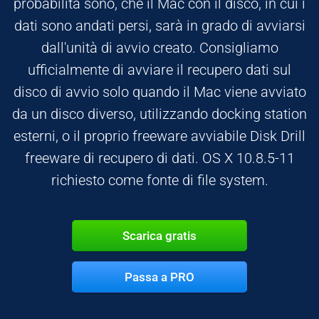
probabilità sono, che il Mac con il disco, in cui i
dati sono andati persi, sarà in grado di avviarsi
dall'unità di avvio creato. Consigliamo
ufficialmente di avviare il recupero dati sul
disco di avvio solo quando il Mac viene avviato
da un disco diverso, utilizzando docking station
esterni, o il proprio freeware avviabile Disk Drill
freeware di recupero di dati. OS X 10.8.5-11
richiesto come fonte di file system.
Scarica gratis
Passa a PRO