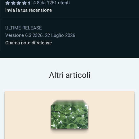
4.8 da 1251 utenti
Invia la tua recensione
ULTIME RELEASE
Versione 6.3.2326. 22 Luglio 2026
Guarda note di release
Altri articoli