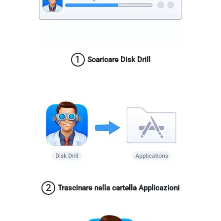
1
Scaricare Disk Drill
2
Trascinare nella cartella Applicazioni