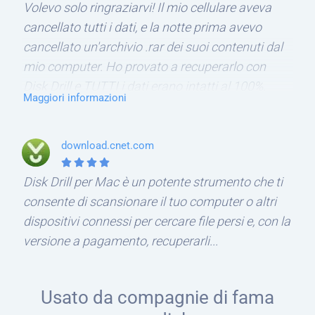
Volevo solo ringraziarvi! Il mio cellulare aveva
cancellato tutti i dati, e la notte prima avevo
cancellato un'archivio .rar dei suoi contenuti dal
mio computer. Ho provato a recuperarlo con
Disk Drill e TUTTI i dati erano intatti al 100%.
Maggiori informazioni
GRAZIE MILLE!
download.cnet.com
Disk Drill per Mac è un potente strumento che ti
consente di scansionare il tuo computer o altri
dispositivi connessi per cercare file persi e, con la
versione a pagamento, recuperarli...
Usato da compagnie di fama