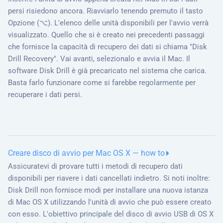
persi risiedono ancora. Riavviarlo tenendo premuto il tasto
Opzione (⌥). L'elenco delle unità disponibili per l'avvio verrà
visualizzato. Quello che si è creato nei precedenti passaggi
che fornisce la capacità di recupero dei dati si chiama "Disk
Drill Recovery". Vai avanti, selezionalo e avvia il Mac. Il
software Disk Drill è già precaricato nel sistema che carica.
Basta farlo funzionare come si farebbe regolarmente per
recuperare i dati persi.
Creare disco di avvio per Mac OS X — how to
Assicuratevi di provare tutti i metodi di recupero dati
disponibili per riavere i dati cancellati indietro. Si noti inoltre:
Disk Drill non fornisce modi per installare una nuova istanza
di Mac OS X utilizzando l'unità di avvio che può essere creato
con esso. L'obiettivo principale del disco di avvio USB di OS X