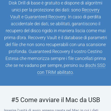
Disk Drill di base è gratuito e dispone di algoritmi
unici per la protezione dei dati: sono
Recovery
Vault
e
Guaranteed Recovery
. In caso di perdita
accidentale dei dati, se abilitati, garantiscono il
recupero del disco rigido in maniera liscia come mai
prima d'ora. Recovery Vault è il database di parametri
del file che non sono recuperabili con una scansione
profonda. Guaranteed Recovery il vostro Cestino
Estesa che memorizza sempre i file cancellati prima
che se ne vadano per sempre, persino su
dischi SSD
con TRIM abilitato
.
#5 Come avviare il Mac da USB
Inserire l'unità di avvio appena creata nel Mac in cui i dati