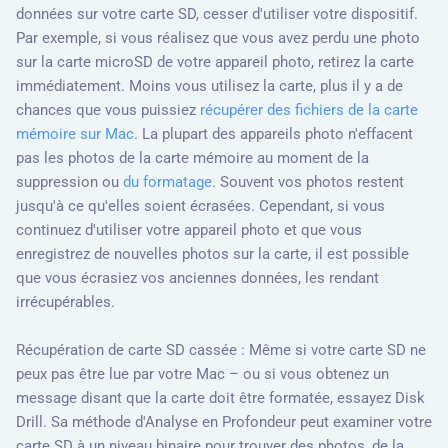
données sur votre carte SD, cesser d'utiliser votre dispositif.
Par exemple, si vous réalisez que vous avez perdu une photo
sur la carte microSD de votre appareil photo, retirez la carte
immédiatement. Moins vous utilisez la carte, plus il y a de
chances que vous puissiez
récupérer des fichiers de la carte
mémoire sur Mac
. La plupart des appareils photo n'effacent
pas les photos de la carte mémoire au moment de la
suppression ou
du formatage
. Souvent vos photos restent
jusqu'à ce qu'elles soient écrasées. Cependant, si vous
continuez d'utiliser votre appareil photo et que vous
enregistrez de nouvelles photos sur la carte, il est possible
que vous écrasiez vos anciennes données, les rendant
irrécupérables.
Récupération de carte SD cassée : Même si votre carte SD ne
peux pas être lue par votre Mac – ou si vous obtenez un
message disant que la carte doit être formatée, essayez Disk
Drill. Sa méthode d'Analyse en Profondeur peut examiner votre
carte SD à un niveau binaire pour trouver des photos, de la