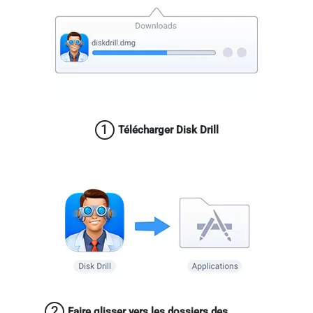
1
Télécharger Disk Drill
2
Faire glisser vers les dossiers des