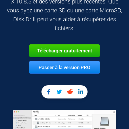
X 10.8.5 et des versions plus récentes. Que
vous ayez une carte SD ou une carte MicroSD,
Disk Drill peut vous aider à récupérer des
fichiers.
Télécharger gratuitement
Passer à la version PRO