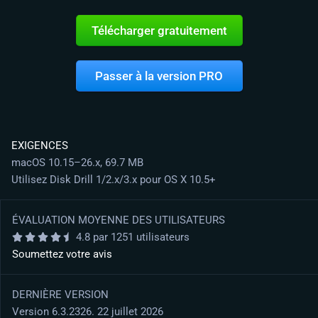
Télécharger gratuitement
Passer à la version PRO
EXIGENCES
macOS 10.15–26.x, 69.7 MB
Utilisez Disk Drill 1/2.x/3.x pour OS X 10.5+
ÉVALUATION MOYENNE DES UTILISATEURS
4.8 par 1251 utilisateurs
Soumettez votre avis
DERNIÈRE VERSION
Version 6.3.2326. 22 juillet 2026