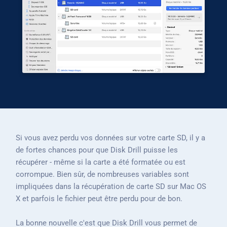
Si vous avez perdu vos données sur votre carte SD, il y a
de fortes chances pour que Disk Drill puisse les
récupérer - même si la carte a été formatée ou est
corrompue. Bien sûr, de nombreuses variables sont
impliquées dans la récupération de carte SD sur Mac OS
X et parfois le fichier peut être perdu pour de bon.
La bonne nouvelle c'est que Disk Drill vous permet de