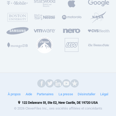
À propos
Aide
Partenaires
La presse
Désinstaller
Légal
122 Delaware St, Ste E2, New Castle, DE 19720 USA
© 2026 CleverFiles Inc., ses sociétés affiliées et concédants