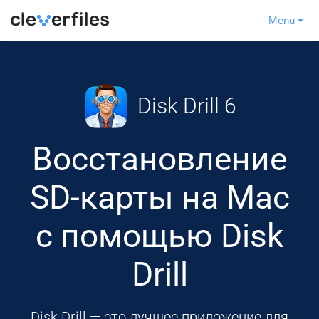
Menu
Disk Drill 6
Восстановление
SD-карты на Mac
с помощью Disk
Drill
Disk Drill — это лучшее приложение для