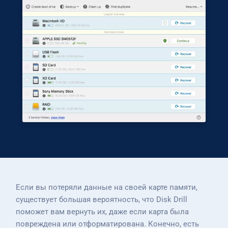
Если вы потеряли данные на своей карте памяти,
существует большая вероятность, что Disk Drill
поможет вам вернуть их, даже если карта была
повреждена или отформатирована. Конечно, есть