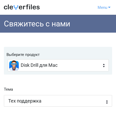
Menu
Свяжитесь с нами
Выберите продукт
Disk Drill для Mac
Disk Drill для Mac
Disk Drill для Windows
Тема
Clever Online Video Repair
Clever Cleaner for iOS