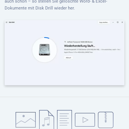
auch schon – so stellen Sie gelöschte Word- & Excel-
Dokumente mit Disk Drill wieder her.