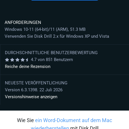
ANFORDERUNGEN
Windows 10-11 (64-bit)/11 (ARM), 51.3 MB
Verwenden Sie Disk Drill 2.x für Windows XP und Vista
DURCHSCHNITTLICHE BENUTZERBEWERTUNG
4.7 von 851 Benutzern
Reiche deine Rezension
NEUESTE VERÖFFENTLICHUNG
Version 6.3.1398. 22 Juli 2026
Versionshinweise anzeigen
Wie Sie
ein Word-Dokument auf dem Mac
wiederherstellen
mit Disk Drill