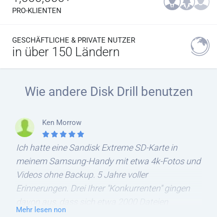
PRO-KLIENTEN
GESCHÄFTLICHE & PRIVATE NUTZER
in über 150 Ländern
Wie andere Disk Drill benutzen
Ken Morrow
Ich hatte eine Sandisk Extreme SD-Karte in
meinem Samsung-Handy mit etwa 4k-Fotos und
Videos ohne Backup. 5 Jahre voller
Erinnerungen. Drei Ihrer "Konkurrenten" gingen
davon aus, dass sich etwa 2000 Dateien
Mehr lesen non
wiederfinden ließen. Eine Firma schickte mir nie