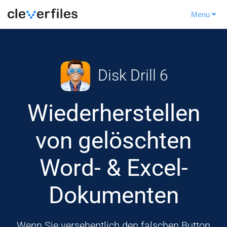
Menu
Disk Drill 6
Wiederherstellen
von gelöschten
Word- & Excel-
Dokumenten
Wenn Sie versehentlich den falschen Button