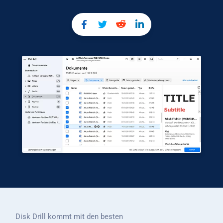
Disk Drill kommt mit den besten