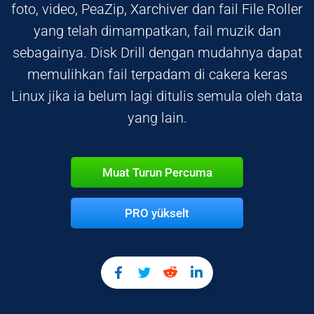
foto, video, PeaZip, Xarchiver dan fail File Roller
yang telah dimampatkan, fail muzik dan
sebagainya. Disk Drill dengan mudahnya dapat
memulihkan fail terpadam di cakera keras
Linux jika ia belum lagi ditulis semula oleh data
yang lain.
Muat Turun Percuma
PRO yükselt