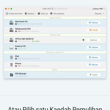
Atau Pilih satu Kaedah Pemulihan