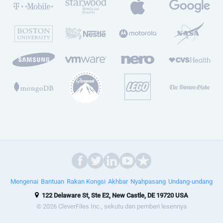
Mengenai
Bantuan
Rakan Kongsi
Akhbar
Nyahpasang
Undang-undang
122 Delaware St, Ste E2, New Castle, DE 19720 USA
© 2026 CleverFiles Inc., sekutu dan pemberi lesennya