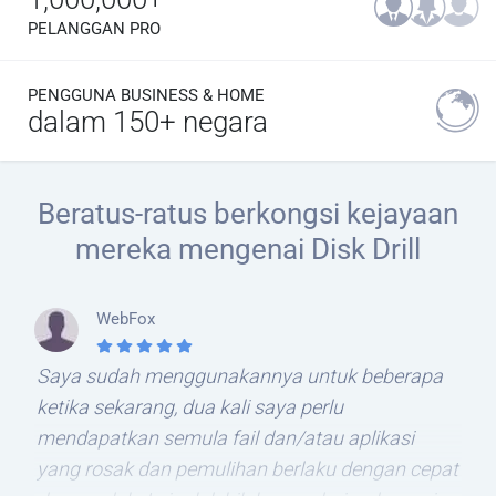
PELANGGAN PRO
PENGGUNA BUSINESS & HOME
dalam 150+ negara
Beratus-ratus berkongsi kejayaan
mereka mengenai Disk Drill
WebFox
Saya sudah menggunakannya untuk beberapa
ketika sekarang, dua kali saya perlu
mendapatkan semula fail dan/atau aplikasi
yang rosak dan pemulihan berlaku dengan cepat