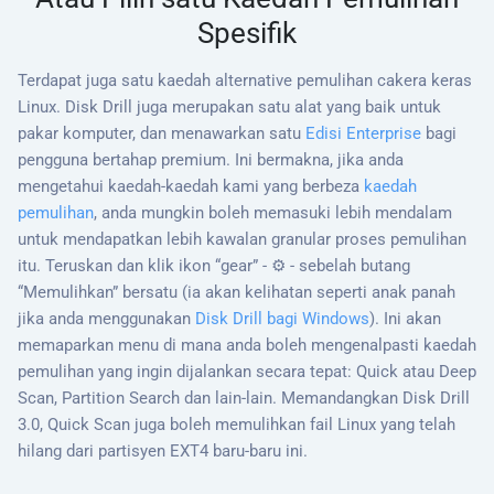
Spesifik
Terdapat juga satu kaedah alternative pemulihan cakera keras
Linux. Disk Drill juga merupakan satu alat yang baik untuk
pakar komputer, dan menawarkan satu
Edisi Enterprise
bagi
pengguna bertahap premium. Ini bermakna, jika anda
mengetahui kaedah-kaedah kami yang berbeza
kaedah
pemulihan
, anda mungkin boleh memasuki lebih mendalam
untuk mendapatkan lebih kawalan granular proses pemulihan
itu. Teruskan dan klik ikon “gear” - ⚙️ - sebelah butang
“Memulihkan” bersatu (ia akan kelihatan seperti anak panah
jika anda menggunakan
Disk Drill bagi Windows
). Ini akan
memaparkan menu di mana anda boleh mengenalpasti kaedah
pemulihan yang ingin dijalankan secara tepat: Quick atau Deep
Scan, Partition Search dan lain-lain. Memandangkan Disk Drill
3.0, Quick Scan juga boleh memulihkan fail Linux yang telah
hilang dari partisyen EXT4 baru-baru ini.