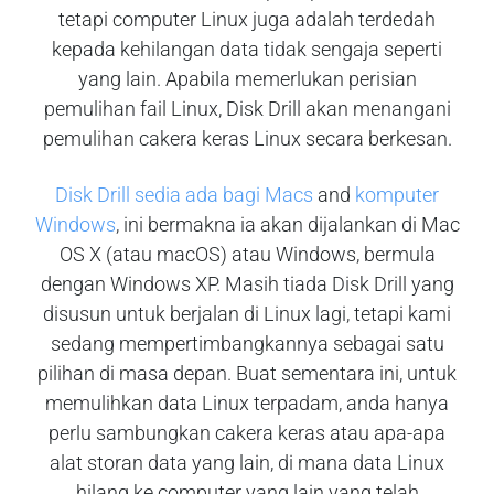
tetapi computer Linux juga adalah terdedah
kepada kehilangan data tidak sengaja seperti
yang lain. Apabila memerlukan perisian
pemulihan fail Linux, Disk Drill akan menangani
pemulihan cakera keras Linux secara berkesan.
Disk Drill sedia ada bagi Macs
and
komputer
Windows
, ini bermakna ia akan dijalankan di Mac
OS X (atau macOS) atau Windows, bermula
dengan Windows XP. Masih tiada Disk Drill yang
disusun untuk berjalan di Linux lagi, tetapi kami
sedang mempertimbangkannya sebagai satu
pilihan di masa depan. Buat sementara ini, untuk
memulihkan data Linux terpadam, anda hanya
perlu sambungkan cakera keras atau apa-apa
alat storan data yang lain, di mana data Linux
hilang ke computer yang lain yang telah