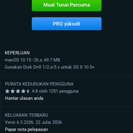
Muat Turun Percuma
PRO yükselt
KEPERLUAN
macOS 10.15–26.x, 69.7 MB
Gunakan Disk Drill 1/2.x/3.x untuk OS X 10.5+
PURATA KEDUDUKAN PENGGUNA
4.8 oleh 1251 pengguna
Hantar ulasan anda
KELUARAN TERBARU
Versi 6.3.2326. 22 Julai 2026
Papar nota pelepasan