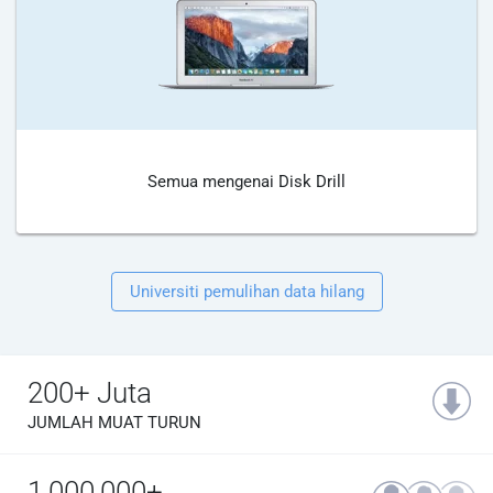
Semua mengenai Disk Drill
Universiti pemulihan data hilang
200+ Juta
JUMLAH MUAT TURUN
1,000,000+