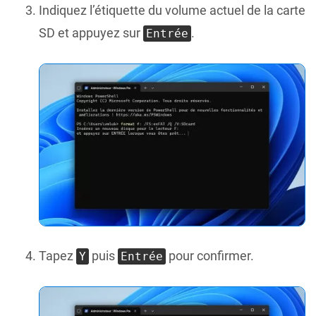
Indiquez l’étiquette du volume actuel de la carte
SD et appuyez sur
.
Entrée
Tapez
puis
pour confirmer.
Y
Entrée