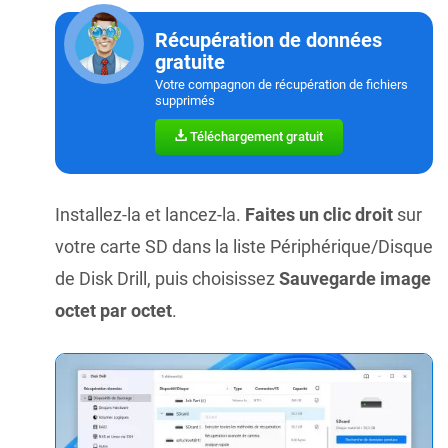
Récupération de données
gratuite
Votre compagnon de récupération de fichiers
supprimés
Téléchargement gratuit
Installez-la et lancez-la.
Faites un clic droit
sur
votre carte SD dans la liste Périphérique/Disque
de Disk Drill, puis choisissez
Sauvegarde image
octet par octet
.