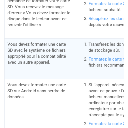
demande de formater votre carte
Formatez la carte S
SD. Vous recevez le message
fichiers souhaité.
d’erreur « Vous devez formater le
Récupérez les donné
disque dans le lecteur avant de
depuis votre sauveg
pouvoir l’utiliser ».
Vous devez formater une carte
Transférez les donn
SD avec le système de fichiers
de stockage sûr.
approprié pour la compatibilité
Formatez la carte S
avec un autre appareil.
fichiers recommandé
Vous devez formater une carte
Si l’appareil nécessi
SD sur Android sans perdre de
avant de pouvoir l’uti
données
fichiers manuelleme
ordinateur portable.
enregistrer sur le té
n’accepte pas le sys
Formatez la carte S