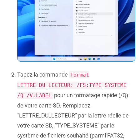
Tapez la commande
format
LETTRE_DU_LECTEUR: /FS:TYPE_SYSTEME
pour un formatage rapide (/Q)
/Q /V:LABEL
de votre carte SD. Remplacez
“LETTRE_DU_LECTEUR” par la lettre réelle de
votre carte SD, “TYPE_SYSTEME” par le
système de fichiers souhaité (parmi FAT32,