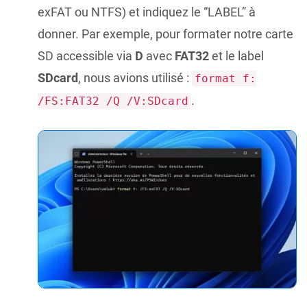
exFAT ou NTFS) et indiquez le “LABEL” à
donner. Par exemple, pour formater notre carte
SD accessible via
D
avec
FAT32
et le label
SDcard
, nous avions utilisé :
format f:
.
/FS:FAT32 /Q /V:SDcard