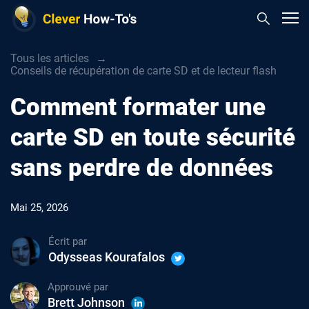
Tous les articles
Conseils de récupération de carte SD et de lecteur flash
Comment formater une
carte SD en toute sécurité
sans perdre de données
Mai 25, 2026
Écrit par
Odysseas Kourafalos
Approuvé par
Brett Johnson