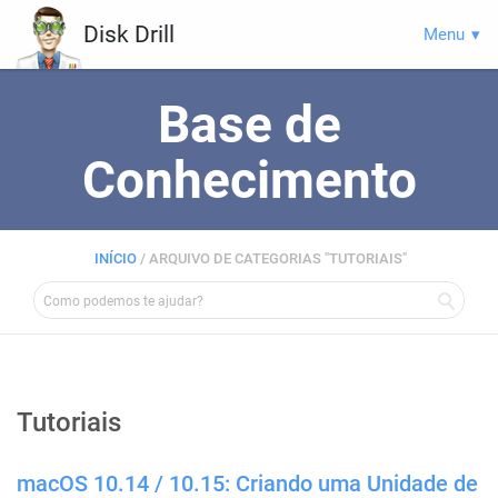
Disk Drill
Menu
Base de
Conhecimento
INÍCIO
/
ARQUIVO DE CATEGORIAS "TUTORIAIS"
Tutoriais
macOS 10.14 / 10.15: Criando uma Unidade de