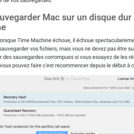
ité de vos sauvegardes.
vegarder Mac sur un disque dur 
ne
rsque Time Machine échoue, il échoue spectaculairemen
r sauvegarder vos fichiers, mais vous ne devez pas être s
r des sauvegardes corrompues si vous essayez de les r
 vous pouvez faire c’est recommencer depuis le début à 