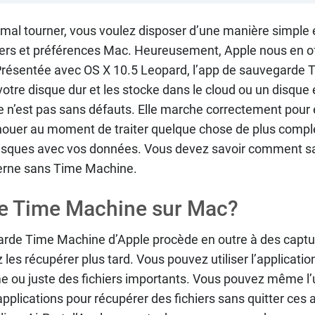
 mal tourner, vous voulez disposer d’une manière simple e
iers et préférences Mac. Heureusement, Apple nous en of
résentée avec OS X 10.5 Leopard, l’app de sauvegarde
votre disque dur et les stocke dans le cloud ou un disque
, ce n’est pas sans défauts. Elle marche correctement pour
houer au moment de traiter quelque chose de plus compl
 risques avec vos données. Vous devez savoir comment 
terne sans Time Machine.
ue Time Machine sur Mac?
arde Time Machine d’Apple procède en outre à des captur
 les récupérer plus tard. Vous pouvez utiliser l’applicati
ème ou juste des fichiers importants. Vous pouvez même l’u
 applications pour récupérer des fichiers sans quitter ces 