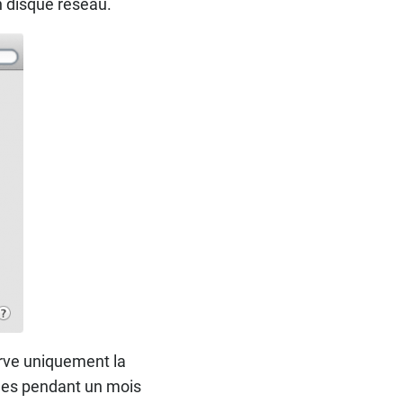
n disque réseau.
rve uniquement la
nnes pendant un mois