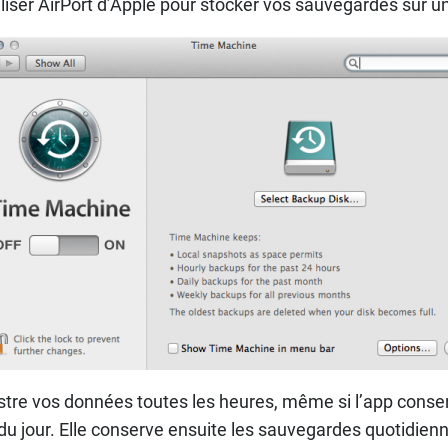
iser AirPort d’Apple pour stocker vos sauvegardes sur u
tre vos données toutes les heures, même si l’app conse
du jour. Elle conserve ensuite les sauvegardes quotidie