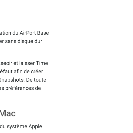
ation du AirPort Base
ser sans disque dur
seoir et laisser Time
éfaut afin de créer
Snapshots. De toute
 des préférences de
 Mac
 du système Apple.