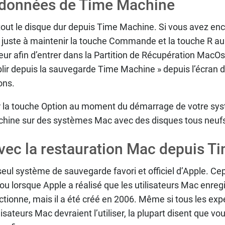
s données de Time Machine
tout le disque dur depuis Time Machine. Si vous avez enc
z juste à maintenir la touche Commande et la touche R 
ur afin d’entrer dans la Partition de Récupération MacOs.
blir depuis la sauvegarde Time Machine » depuis l’écran
ons.
 la touche Option au moment du démarrage de votre sys
achine sur des systèmes Mac avec des disques tous neufs
vec la restauration Mac depuis T
eul système de sauvegarde favori et officiel d’Apple. Cep
ou lorsque Apple a réalisé que les utilisateurs Mac enreg
nctionne, mais il a été créé en 2006. Même si tous les exp
ilisateurs Mac devraient l’utiliser, la plupart disent que v