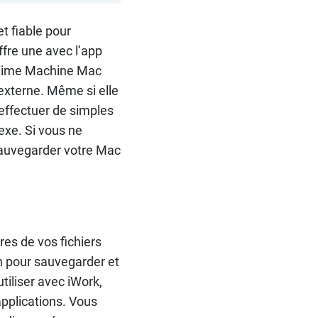
t fiable pour
fre une avec l’app
 Time Machine Mac
 externe. Même si elle
 effectuer de simples
exe. Si vous ne
sauvegarder votre Mac
es de vos fichiers
on pour sauvegarder et
tiliser avec iWork,
applications. Vous