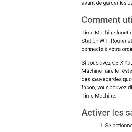
avant de garder les 
Comment uti
Time Machine fonction
Station WiFi Router e
connecté à votre ordi
Si vous avez OS X Yos
Machine faire le rest
des sauvegardes quot
façon, vous pouvez dir
Time Machine.
Activer les
Sélectionn