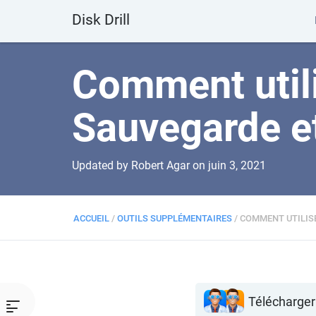
Disk Drill
Comment util
Sauvegarde e
Updated by Robert Agar on
juin 3, 2021
ACCUEIL
/
OUTILS SUPPLÉMENTAIRES
/
COMMENT UTILIS
Télécharger 
Toggle Table of Content