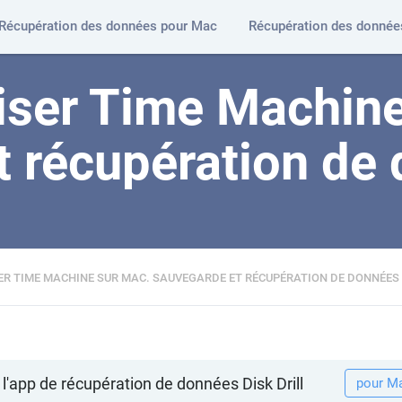
Récupération des données pour Mac
Récupération des donné
iser Time Machine
t récupération de
ER TIME MACHINE SUR MAC. SAUVEGARDE ET RÉCUPÉRATION DE DONNÉES
l'app de récupération de données Disk Drill
pour M