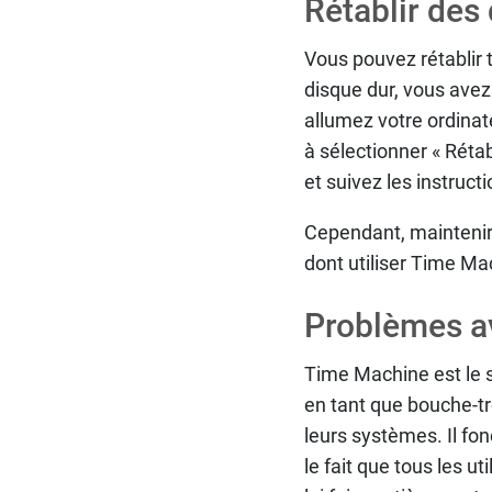
Rétablir de
Vous pouvez rétablir 
disque dur, vous ave
allumez votre ordinate
à sélectionner « Réta
et suivez les instructi
Cependant, maintenir
dont utiliser Time M
Problèmes a
Time Machine est le s
en tant que bouche-tr
leurs systèmes. Il fo
le fait que tous les ut