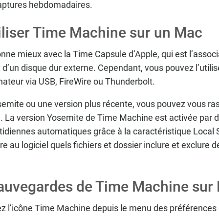
captures hebdomadaires.
liser Time Machine sur un Mac
ne mieux avec la Time Capsule d’Apple, qui est l’associ
t d’un disque dur externe. Cependant, vous pouvez l’utili
nateur via USB, FireWire ou Thunderbolt.
emite ou une version plus récente, vous pouvez vous ras
e. La version Yosemite de Time Machine est activée par d
idiennes automatiques grâce à la caractéristique Local 
e au logiciel quels fichiers et dossier inclure et exclure
 sauvegardes de Time Machine sur
ez l’icône Time Machine depuis le menu des préférences