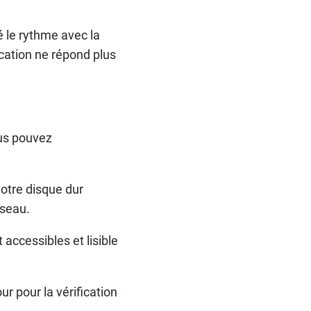
é le rythme avec la
ication ne répond plus
us pouvez
otre disque dur
éseau.
accessibles et lisible
r pour la vérification