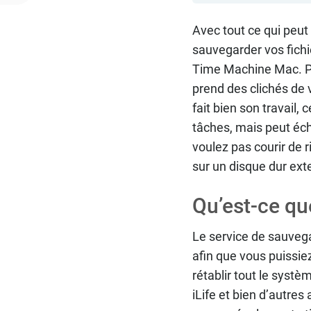
Avec tout ce qui peut
sauvegarder vos fich
Time Machine Mac. P
prend des clichés de 
fait bien son travail
tâches, mais peut éc
voulez pas courir de
sur un disque dur ex
Qu’est-ce q
Le service de sauveg
afin que vous puissiez
rétablir tout le syst
iLife et bien d’autres