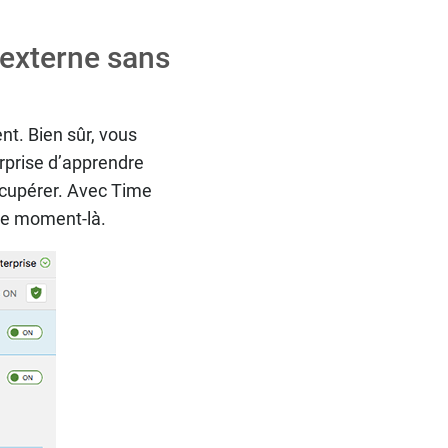
externe sans
t. Bien sûr, vous
urprise d’apprendre
écupérer. Avec Time
ce moment-là.