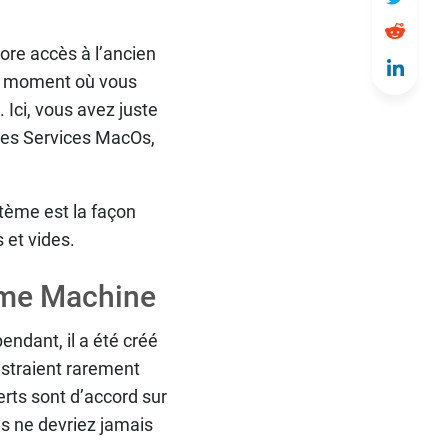
ore accès à l’ancien
au moment où vous
 Ici, vous avez juste
 des Services MacOs,
tème est la façon
 et vides.
ime Machine
endant, il a été créé
istraient rarement
erts sont d’accord sur
ous ne devriez jamais