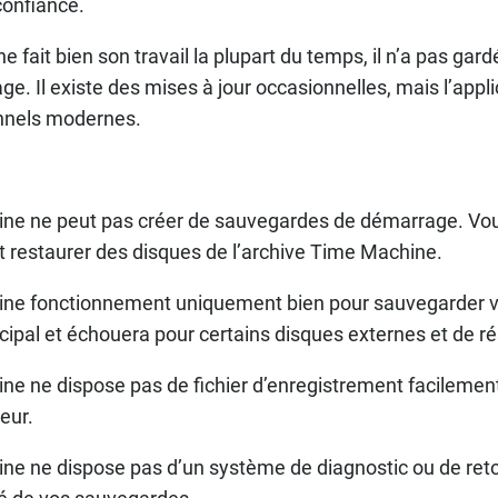
confiance.
fait bien son travail la plupart du temps, il n’a pas gard
ge. Il existe des mises à jour occasionnelles, mais l’appl
nnels modernes.
ne ne peut pas créer de sauvegardes de démarrage. Vo
 restaurer des disques de l’archive Time Machine.
ne fonctionnement uniquement bien pour sauvegarder v
ncipal et échouera pour certains disques externes et de r
e ne dispose pas de fichier d’enregistrement facilement 
teur.
e ne dispose pas d’un système de diagnostic ou de retou