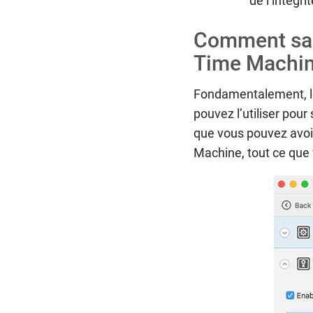
de l’intégr
Comment sau
Time Machi
Fondamentalement, lo
pouvez l’utiliser pou
que vous pouvez avoi
Machine, tout ce que