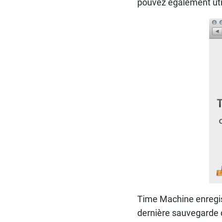
pouvez également util
Time Machine enregis
dernière sauvegarde 