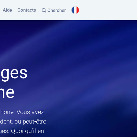
Aide
Contacts
Chercher
ages
ne
Phone. Vous avez
ent, ou peut-être
s. Quoi qu’il en