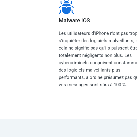
Malware iOS
Les utilisateurs d’iPhone n’ont pas tro
s’inquiéter des logiciels malveillants,
cela ne signifie pas qu’ils puissent êtr
totalement négligents non plus. Les
cybercriminels conçoivent constamm
des logiciels malveillants plus
performants, alors ne présumez pas q
vos messages sont sûrs à 100 %.