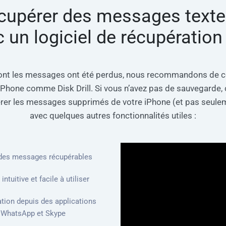
écupérer des messages texte
 un logiciel de récupératio
 dont les messages ont été perdus, nous recommandons de c
hone comme Disk Drill. Si vous n’avez pas de sauvegarde, c
upérer les messages supprimés de votre iPhone (et pas seulem
avec quelques autres fonctionnalités utiles :
s des messages récupérables
intuitive et facile à utiliser
ation depuis des applications
 WhatsApp et Skype