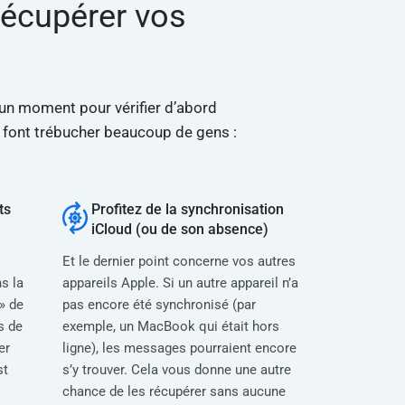
 récupérer vos
un moment pour vérifier d’abord
i font trébucher beaucoup de gens :
ts
Profitez de la synchronisation
iCloud (ou de son absence)
Et le dernier point concerne vos autres
s la
appareils Apple. Si un autre appareil n’a
» de
pas encore été synchronisé (par
s de
exemple, un MacBook qui était hors
er
ligne), les messages pourraient encore
st
s’y trouver. Cela vous donne une autre
chance de les récupérer sans aucune