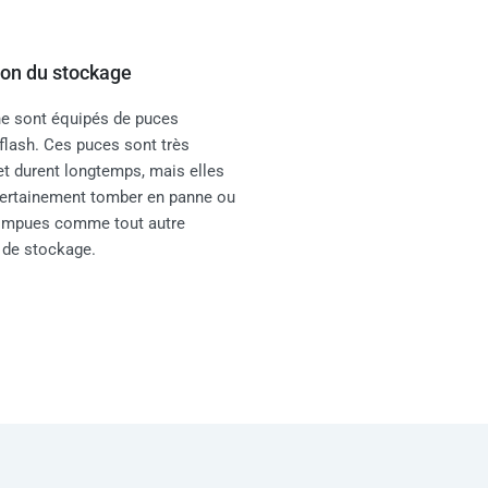
ion du stockage
e sont équipés de puces
lash. Ces puces sont très
et durent longtemps, mais elles
ertainement tomber en panne ou
rompues comme tout autre
f de stockage.