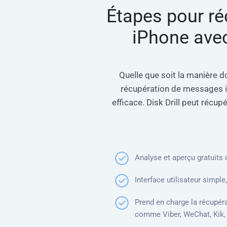
Étapes pour r
iPhone avec
Quelle que soit la manière
récupération de messages iP
efficace. Disk Drill peut réc
Analyse et aperçu gratuit
Interface utilisateur simple, 
Prend en charge la récupér
comme Viber, WeChat, Kik,