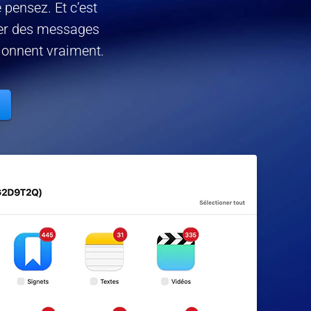
 pensez. Et c’est
rer des messages
tionnent vraiment.