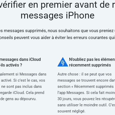
 vérifier en premier avant de
messages iPhone
es messages supprimés, nous souhaitons que vous preniez 
nseils peuvent vous aider à éviter les erreurs courantes qu
messages dans iCloud
N’oubliez pas les élémen
ils activés ?
récemment supprimés
également si Messages dans
Autre chose : il se peut que vos
 activé. Si c’est le cas, vos
messages se trouvent encore dan
ne sont pas inclus dans
section « Récemment supprimés 
vegarde iCloud. Cela prend
l’app Messages. Si cela fait moin
de gens au dépourvu.
30 jours, vous pouvez les récupér
sans utiliser le moindre outil. C’e
souvent négligé.