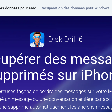
des données pour Mac
Récupération des données pour Windows
Disk Drill 6
upérer des mess
upprimés sur iPho
mbreuses façons de perdre des messages sur votre i
mé un message ou une conversation entière par accid
hone supprime automatiquement les anciens message