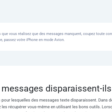
 que vous réalisez que des messages manquent, coupez toute conn
e, passez votre iPhone en mode Avion.
 messages disparaissent-ils
s pour lesquelles des messages texte disparaissent. Dans d
es récupérer vous-même en utilisant les bons outils. Lorsque