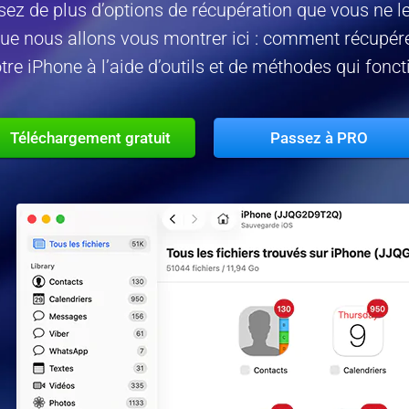
sez de plus d’options de récupération que vous ne le
ue nous allons vous montrer ici : comment récupé
re iPhone à l’aide d’outils et de méthodes qui fonc
Téléchargement gratuit
Passez à PRO