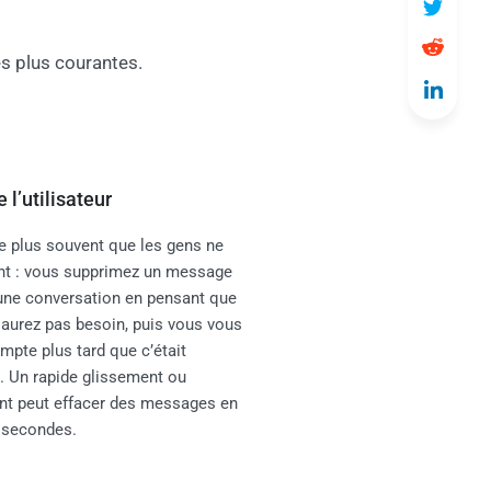
s plus courantes.
e l’utilisateur
ve plus souvent que les gens ne
nt : vous supprimez un message
une conversation en pensant que
 aurez pas besoin, puis vous vous
mpte plus tard que c’était
. Un rapide glissement ou
t peut effacer des messages en
 secondes.