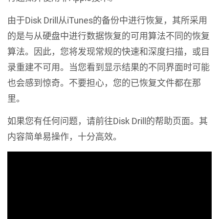
由于Disk Drill从iTunes的备份中进行恢复，其所采用
的是与从硬盘中进行数据恢复的可用算法不同的恢复
算法。因此，您将发现常规的快速和深度扫描，或目
录重建不可用。当您看到显示结果的不同界面时可能
也会感到惊奇。不要担心，您的已恢复文件都在那
里。
如果您有任何问题，请前往Disk Drill的帮助页面。其
内容简单易操作，十分高效。