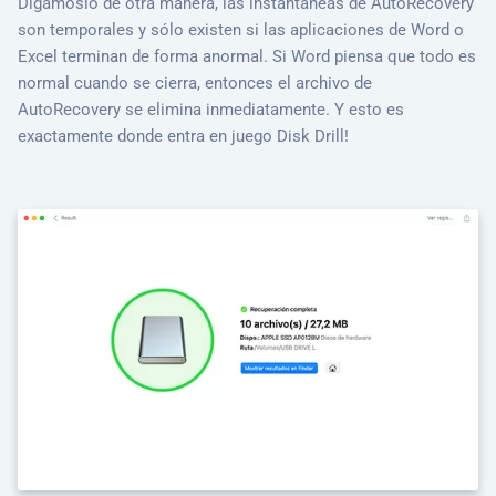
Digámoslo de otra manera, las instantáneas de AutoRecovery
son temporales y sólo existen si las aplicaciones de Word o
Excel terminan de forma anormal. Si Word piensa que todo es
normal cuando se cierra, entonces el archivo de
AutoRecovery se elimina inmediatamente. Y esto es
exactamente donde entra en juego Disk Drill!