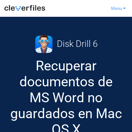
Menu
Disk Drill 6
Recuperar
documentos de
MS Word no
guardados en Mac
OS X