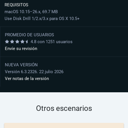
REQUISITOS
macOS 10.15–26.x, 69.7 MB
Use Disk Drill 1/2.x/3.x para OS X 10.5+
PROMEDIO DE USUARIOS
4.8 con 1251 usuarios
Envíe su revisión
NUEVA VERSIÓN
Versión 6.3.2326. 22 julio 2026
Ver notas de la versión
Otros escenarios