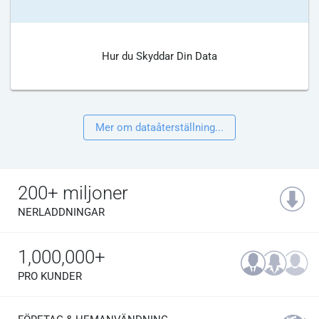
Hur du Skyddar Din Data
Mer om dataåterställning...
200+ miljoner
NERLADDNINGAR
1,000,000+
PRO KUNDER