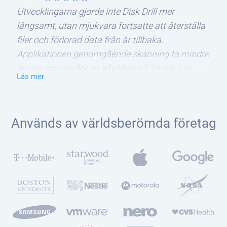
Utvecklingarna gjorde inte Disk Drill mer
långsamt, utan mjukvara fortsatte att återställa
filer och förlorad data från år tillbaka.
Applikationen genomgående skanning ta mindre
än nio minuter för en hårddisk på 16 GB. Erik
Läs mer
Eckel
Används av världsberömda företag