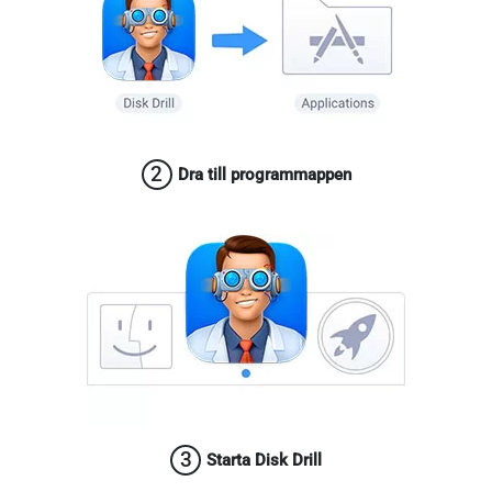
2
Dra till programmappen
3
Starta Disk Drill