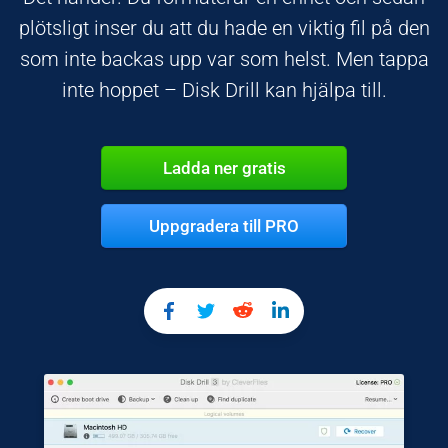
plötsligt inser du att du hade en viktig fil på den
som inte backas upp var som helst. Men tappa
inte hoppet – Disk Drill kan hjälpa till.
Ladda ner gratis
Uppgradera till PRO