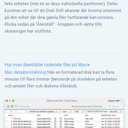
hela enheten (inte en av dess individuella partitioner). Detta
kommer att se till att Disk Drill skannar det tomma utrymmet
på den enhet där dina gamla filer fortfarande kan existera.
Klicka sedan på "Återställ" - knappen och vänta tills
skanningen har slutförts.
Hur man återställer raderade filer på Mac
Mac dataåterställning
från en formaterad disk kan ta flera
minuter till flera timmar (beroende på storleken på enheten
och antalet filer och diskens tillstånd).