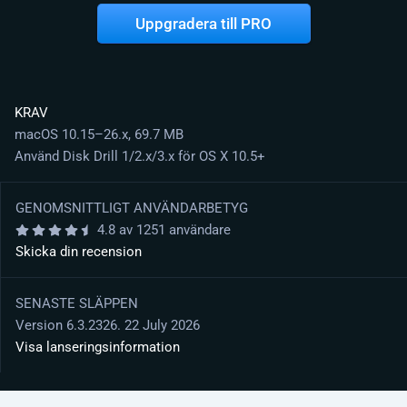
Uppgradera till PRO
KRAV
macOS 10.15–26.x, 69.7 MB
Använd Disk Drill 1/2.x/3.x för OS X 10.5+
GENOMSNITTLIGT ANVÄNDARBETYG
4.8 av 1251 användare
Skicka din recension
SENASTE SLÄPPEN
Version 6.3.2326. 22 July 2026
Visa lanseringsinformation