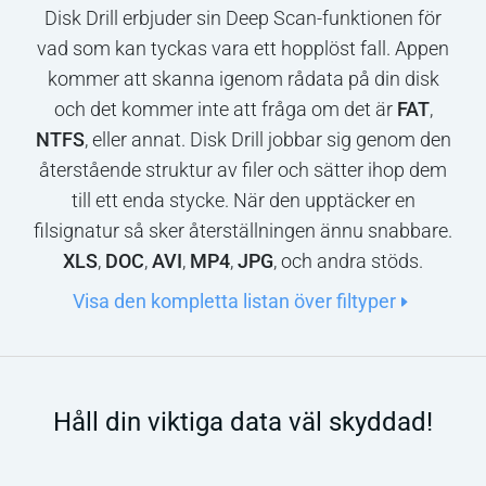
Disk Drill erbjuder sin Deep Scan-funktionen för
vad som kan tyckas vara ett hopplöst fall. Appen
kommer att skanna igenom rådata på din disk
och det kommer inte att fråga om det är
FAT
,
NTFS
, eller annat. Disk Drill jobbar sig genom den
återstående struktur av filer och sätter ihop dem
till ett enda stycke. När den upptäcker en
filsignatur så sker återställningen ännu snabbare.
XLS
,
DOC
,
AVI
,
MP4
,
JPG
, och andra stöds.
Visa den kompletta listan över filtyper
Håll din viktiga data väl skyddad!