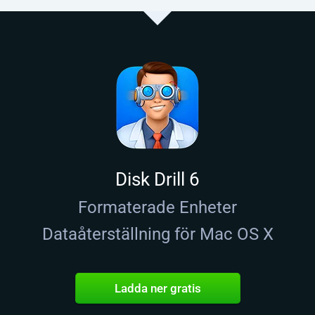
Disk Drill 6
Formaterade Enheter
Dataåterställning för Mac OS X
Ladda ner gratis