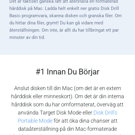
Det är faktiskt ganska lätt att återställa en formaterad
hårddisk på Mac. Ladda helt enkelt ner gratis Disk Drill
Basic programvara, skanna disken och granska filer. Om
du hittar dina filer, grymt! Du kan gå vidare med
återställningen. Om inte, är allt du har tillbringat ett par
minuter av din tid.
#1 Innan Du Börjar
Anslut disken till din Mac (om det är en extern
hårddisk eller minneskort). Om det är din interna
hårddisk som du har omformaterat, överväg att
använda Target Disk Mode eller
Disk Drill's
Portable Mode
för att öka dina chanser att
dataåterställning på din Mac-formaterade