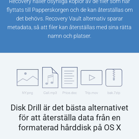
Recovery håller osynliga kopior av de filer som har
flyttats till Papperskorgen och de kan återställas om
det behövs. Recovery Vault alternativ sparar
metadata, så att filer kan återställas med sina rätta
namn och platser.
Disk Drill är det bästa alternativet
för att återställa data från en
formaterad hårddisk på OS X