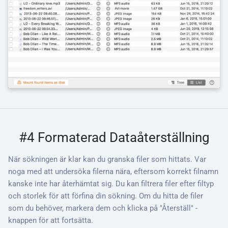
#4 Formaterad Dataåterställning
När sökningen är klar kan du granska filer som hittats. Var
noga med att undersöka filerna nära, eftersom korrekt filnamn
kanske inte har återhämtat sig. Du kan filtrera filer efter filtyp
och storlek för att förfina din sökning. Om du hitta de filer
som du behöver, markera dem och klicka på "Återställ" -
knappen för att fortsätta.