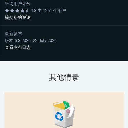
平均用户评分
4.8 由 1251 个用户
提交您的评论
最新发布
版本 6.3.2326. 22 July 2026
查看发布日志
其他情景