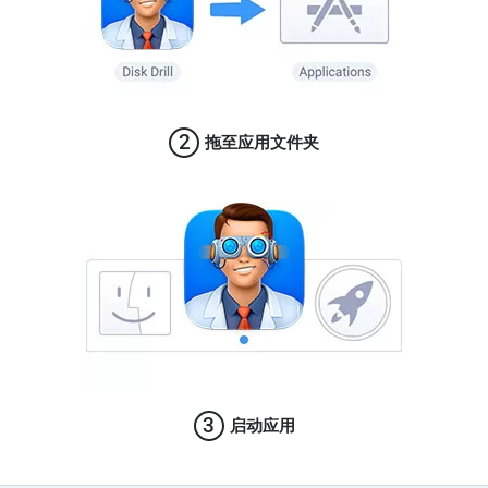
2
拖至应用文件夹
3
启动应用