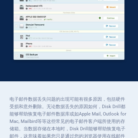
电子邮件数据丢失问题的出现可能有很多原因，包括硬件
受损和意外删除。无论数据丢失的原因如何，Disk Drill都
能够帮助恢复电子邮件数据库或如Apple Mail, Outlook for
Mac, Mailbird等等这些常见的电子邮件客户端所使用的存
储箱。当数据存储在本地时，Disk Drill能够帮助恢复电子
邮件，这意味着如果您只是通过您的浏览器使用在线邮件