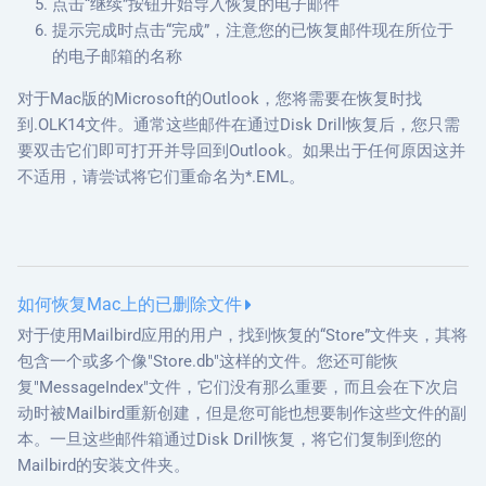
点击“继续”按钮开始导入恢复的电子邮件
提示完成时点击“完成”，注意您的已恢复邮件现在所位于
的电子邮箱的名称
对于Mac版的Microsoft的Outlook，您将需要在恢复时找
到.OLK14文件。通常这些邮件在通过Disk Drill恢复后，您只需
要双击它们即可打开并导回到Outlook。如果出于任何原因这并
不适用，请尝试将它们重命名为*.EML。
如何恢复Mac上的已删除文件
对于使用Mailbird应用的用户，找到恢复的“Store”文件夹，其将
包含一个或多个像"Store.db"这样的文件。您还可能恢
复"MessageIndex"文件，它们没有那么重要，而且会在下次启
动时被Mailbird重新创建，但是您可能也想要制作这些文件的副
本。一旦这些邮件箱通过Disk Drill恢复，将它们复制到您的
Mailbird的安装文件夹。