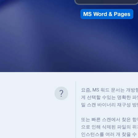
요즘, MS 워드 문서는 개방
?
게 선택할 수있는 명확한 파일 
밀 스캔 바이너리 재구성 
또는 빠른 스캔에서 찾은 항목
으로 인해 삭제된 파일의 위
인스턴스를 여러 개 찾을 수 있