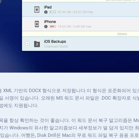
형 XML 기반의 DOCX 형식으로 저장됩니다.이 형식은 표준화되어 
서명이 있습니다. 오래된 MS 워드 문서 파일은 .DOC 확장자로 식별되며 
방법에도 지원됩니다.
을 항상 확인하는 것이 좋습니다. 이 워드 문서 복구 알고리즘은 Mac
치가 Windows의 유사한 알고리즘보다 세부정보가 덜 담겨 있지만 
습니다. 어쨌든, Disk Drill은 Mac의 무료 워드 파일 복구 응용 