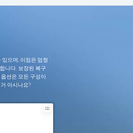
수 있으며, 이점은 엄청
합니다. 보장된 복구
 옵션은 모든 구성이
료인거 아시나요?