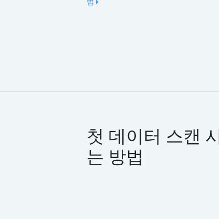
법
첫 데이터 스캔 
는 방법