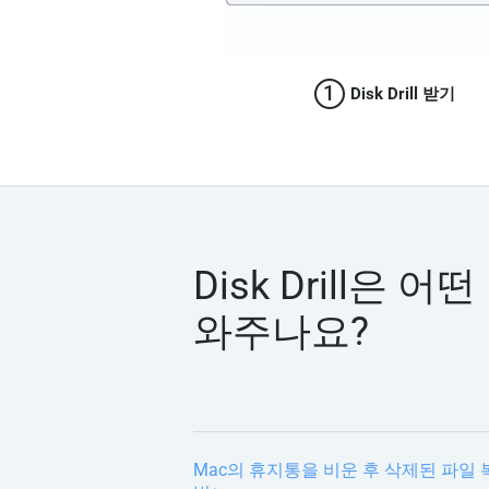
1
Disk Drill 받기
Disk Drill은 어
와주나요?
Mac의 휴지통을 비운 후 삭제된 파일