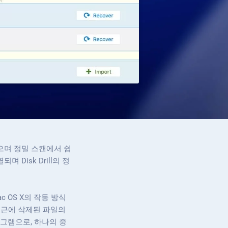
있으며 정밀 스캔에서 쉽
Disk Drill의 정
 OS X의 작동 방식
최근에 삭제된 파일의
프로그램으로, 하나의 중