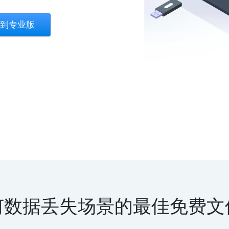
到专业版
何数据丢失场景的最佳免费文