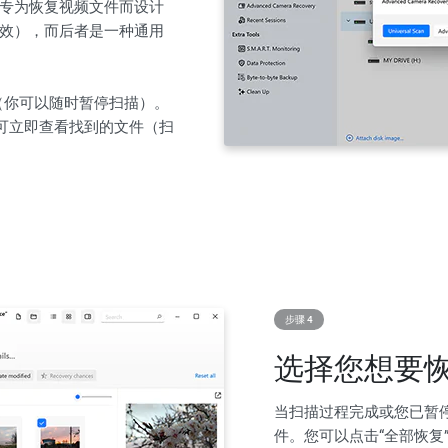
专为恢复视频文件而设计
效），而后者是一种通用
进度（你可以随时暂停扫描）。
即可立即查看找到的文件（扫
步骤 4
选择您想要
当扫描过程完成或您已暂
件。您可以点击“全部恢复