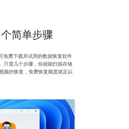
5 个简单步骤
数据。这款可免费下载并试用的数据恢复软件
况。只需几个步骤，你就能扫描存储
视频的恢复，免费恢复额度就足以