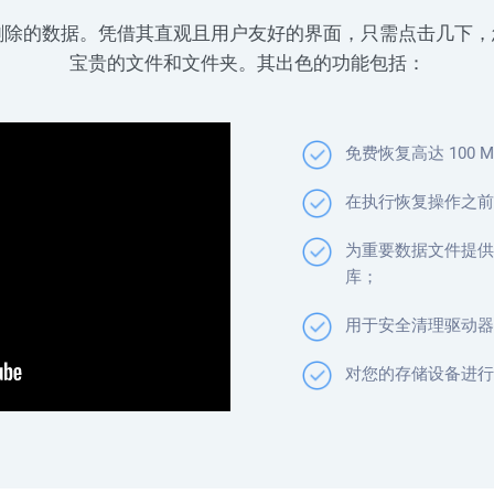
回您丢失或删除的数据。凭借其直观且用户友好的界面，只需点击几
宝贵的文件和文件夹。其出色的功能包括：
免费恢复高达 100 
在执行恢复操作之前
为重要数据文件提供
库；
用于安全清理驱动器
对您的存储设备进行