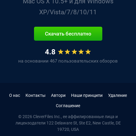
Mac OS X 10.5+ и для Windows
XP/Vista/7/8/10/11
Скачать бесплатно
4.8
на основании 467 пользовательских обзоров
О нас
Контакты
Автори
Наши принципи
Удаление
Соглашение
© 2026 CleverFiles Inc., ее аффилированные лица и
лицензодатели
122 Delaware St, Ste E2
, New Castle, DE
19720
,
USA