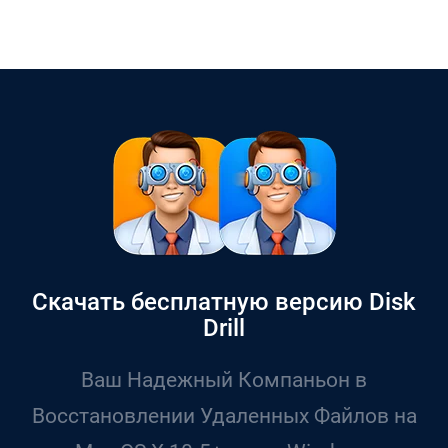
Скачать бесплатную версию Disk
Drill
Ваш Надежный Компаньон в
Восстановлении Удаленных Файлов на