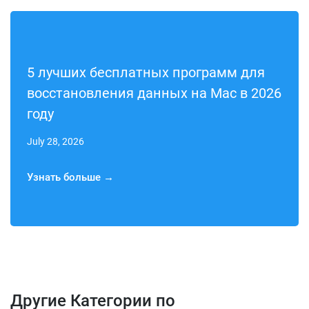
5 лучших бесплатных программ для
восстановления данных на Mac в 2026
году
July 28, 2026
Узнать больше →
Другие Категории по