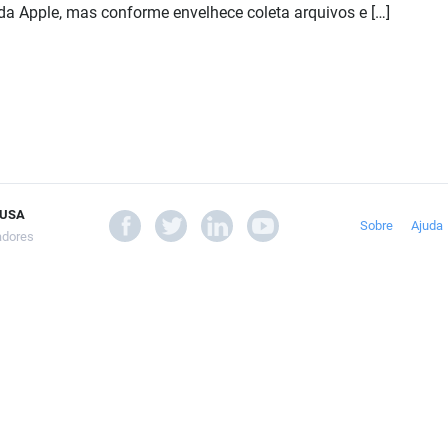
a Apple, mas conforme envelhece coleta arquivos e […]
0 USA
Sobre
Ajuda
iadores