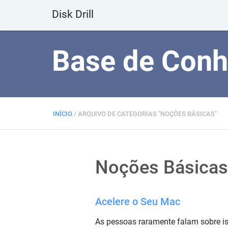
Disk Drill
Base de Con
INÍCIO
/
ARQUIVO DE CATEGORIAS "NOÇÕES BÁSICAS"
Noções Básicas
Acelere o Seu Mac
As pessoas raramente falam sobre i