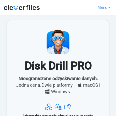
Menu
Disk Drill PRO
Nieograniczone odzyskiwanie danych.
Jedna cena.
Dwie platformy –
macOS
i
Windows.