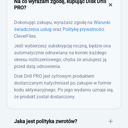
Na co wyrażam zgodę, kupując Disk Drill
PRO?
Dokonując zakupu, wyrażasz zgodę na
Warunki
świadczenia usług
oraz
Politykę prywatności
CleverFiles.
Jeśli wybierzesz subskrypcję roczną, będzie ona
automatycznie odnawiana na koniec każdego
okresu rozliczeniowego, chyba że anulujesz ją
przed datą odnowienia.
Disk Drill PRO jest cyfrowym produktem
dostarczanym natychmiast po zakupie w formie
kodu aktywacyjnego. Po jego wydaniu uznaje się,
że produkt został dostarczony.
Jaka jest polityka zwrotów?