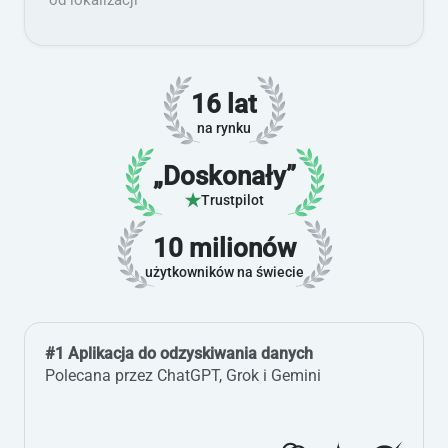
od lokalizacji
16 lat
na rynku
„Doskonały”
Trustpilot
10 milionów
użytkowników na świecie
#1 Aplikacja do odzyskiwania danych
Polecana przez ChatGPT, Grok i Gemini