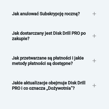
Jak anulować Subskrypcję roczną?
Jak dostarczany jest Disk Drill PRO po
zakupie?
tutaj
Jak przetwarzane są płatności i jakie
metody płatności są dostępne?
Jakie aktualizacje obejmuje Disk Drill
PRO i co oznacza „Dożywotnia”?
Zespołem Wsparcia