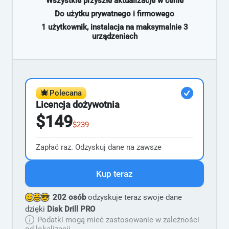
Wszystkie przyszłe aktualizacje w cenie
Do użytku prywatnego i firmowego
1 użytkownik, instalacja na maksymalnie 3
urządzeniach
Polecana
Licencja dożywotnia
$149
$239
Zapłać raz. Odzyskuj dane na zawsze
Kup teraz
202 osób
odzyskuje teraz swoje dane
dzięki
Disk Drill PRO
Podatki mogą mieć zastosowanie w zależności