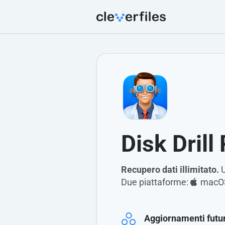
Disk Drill
Recupero dati illimitato.
U
Due piattaforme:
macO
Aggiornamenti futur