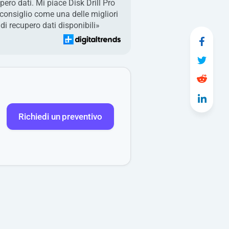
pero dati. Mi piace Disk Drill Pro
 consiglio come una delle migliori
di recupero dati disponibili»
Richiedi un preventivo