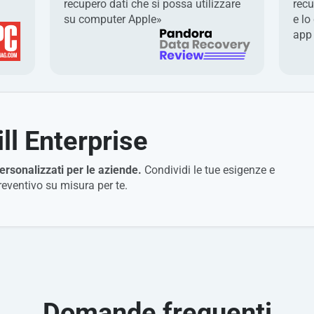
recupero dati che si possa utilizzare
recu
su computer Apple»
e lo
app 
ill Enterprise
ersonalizzati per le aziende.
Condividi le tue esigenze e
eventivo su misura per te.
Domande frequenti