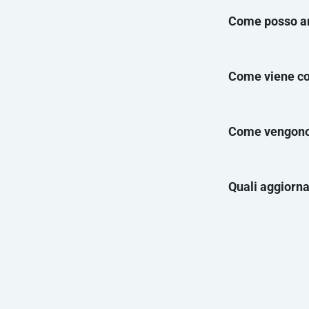
Come posso an
Come viene co
Come vengono g
Quali aggiorna
contattaci