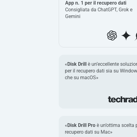
App n. 1 per il recupero dati
Consigliata da ChatGPT, Grok e
Gemini
«
Disk Drill
è un’eccellente soluzio
per il recupero dati sia su Windo
che su macOS»
«
Disk Drill Pro
è un’ottima scelta p
recupero dati su Mac»