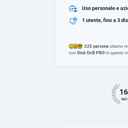
Uso personale e az
1 utente, fino a 3 di
225 persone
stanno re
con
Disk Drill PRO
in questo 
16
sul