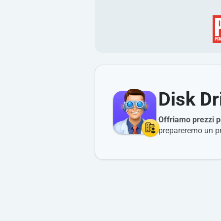
Disk Dr
Offriamo prezzi p
prepareremo un pr