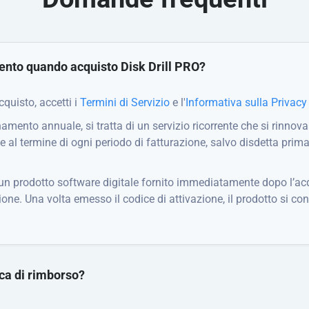
ento quando acquisto Disk Drill PRO?
quisto, accetti i
Termini di Servizio
e l'
Informativa sulla Privacy
amento annuale, si tratta di un servizio ricorrente che si rinnova
al termine di ogni periodo di fatturazione, salvo disdetta prima
 un prodotto software digitale fornito immediatamente dopo l’ac
ione. Una volta emesso il codice di attivazione, il prodotto si co
ica di rimborso?