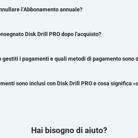
nullare l’Abbonamento annuale?
nsegnato Disk Drill PRO dopo l'acquisto?
Scopri di più
estiti i pagamenti e quali metodi di pagamento sono d
team d
menti sono inclusi con Disk Drill PRO e cosa significa «a
Hai bisogno di aiuto?