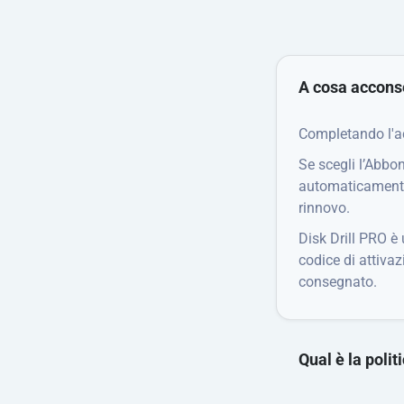
A cosa accons
Completando l'ac
Se scegli l’Abbon
automaticamente 
rinnovo.
Disk Drill PRO è
codice di attivaz
consegnato.
Qual è la polit