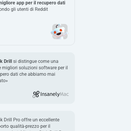
igliore app per il recupero dati
ndo gli utenti di Reddit
k Drill
si distingue come una
e migliori soluzioni software per il
upero dati che abbiamo mai
ato»
k Drill Pro offre un eccellente
orto qualità-prezzo per il