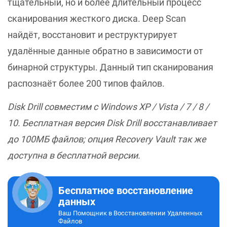
тщательный, но и более длительный процесс
сканирования жесткого диска. Deep Scan
найдёт, восстановит и реструктурирует
удалённые данные обратно в зависимости от
бинарной структуры. Данный тип сканирования
распознаёт более 200 типов файлов.
Disk Drill совместим с Windows XP / Vista / 7 / 8 /
10. Бесплатная версия Disk Drill восстанавливает
до 100МБ файлов; опция Recovery Vault так же
доступна в бесплатной версии.
Бесплатное восстановление
данных
Ваш Помощник в Восстановлении Удаленных
Файлов