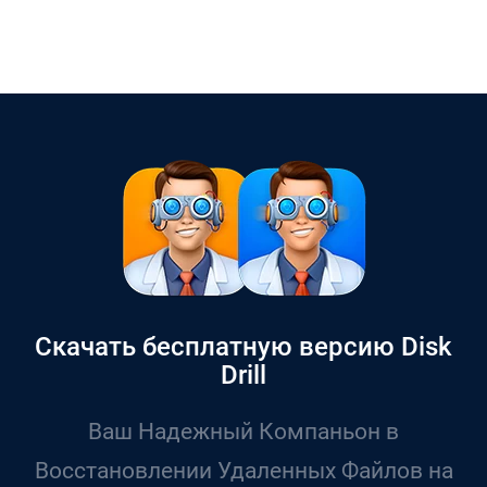
Скачать бесплатную версию Disk
Drill
Ваш Надежный Компаньон в
Восстановлении Удаленных Файлов на