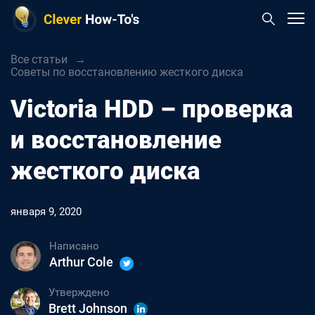
Все статьи
Советы по восстановлению жесткого диска
Victoria HDD – проверка
и восстановление
жесткого диска
января 9, 2020
Написано
Arthur Cole
Утверждено
Brett Johnson