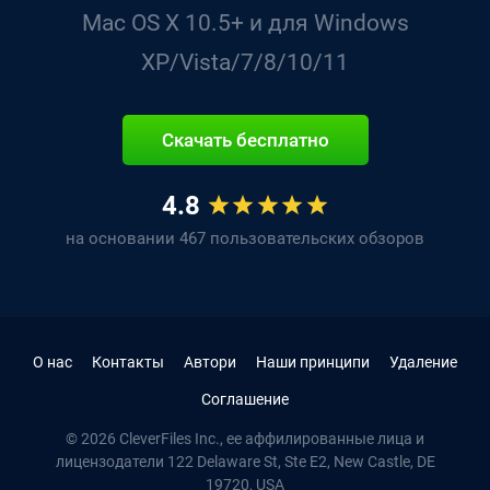
Mac OS X 10.5+ и для Windows
XP/Vista/7/8/10/11
Скачать бесплатно
4.8
на основании 467 пользовательских обзоров
О нас
Контакты
Автори
Наши принципи
Удаление
Соглашение
© 2026 CleverFiles Inc., ее аффилированные лица и
лицензодатели
122 Delaware St, Ste E2
, New Castle, DE
19720
,
USA